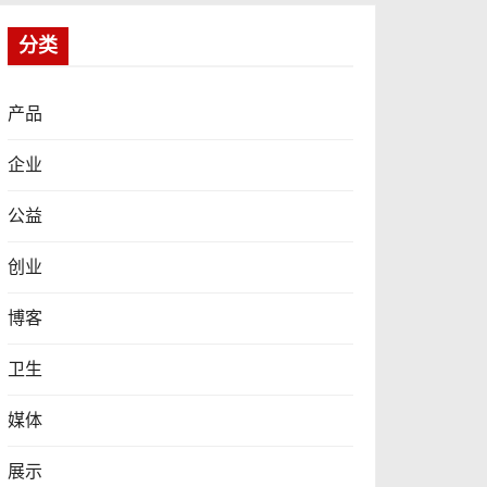
分类
产品
企业
公益
创业
博客
卫生
媒体
展示