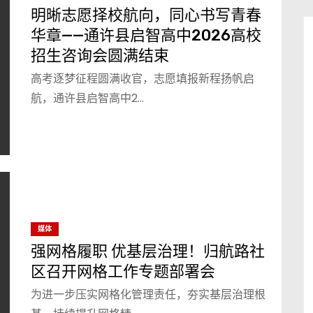
明晰志愿择校航向，同心书写青春
华章——通许县启智高中2026高校
招生咨询会圆满结束
高考逐梦征程圆满收官，志愿填报新程扬帆启
航，通许县启智高中2…
媒体
强网格履职 优基层治理！归航路社
区召开网格工作专题部署会
为进一步压实网格化管理责任，夯实基层治理根