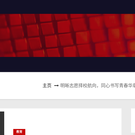
主页
明晰志愿择校航向，同心书写青春华章
教育