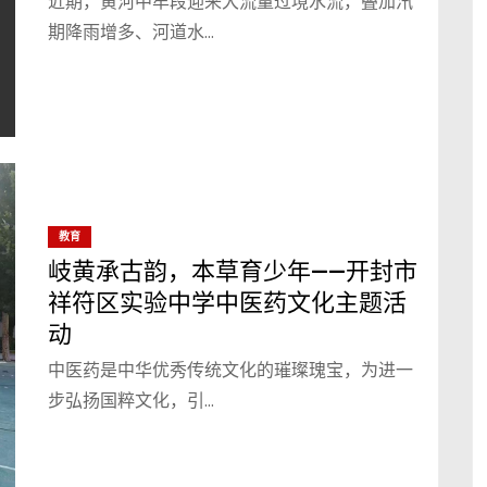
近期，黄河中牟段迎来大流量过境水流，叠加汛
期降雨增多、河道水…
教育
岐黄承古韵，本草育少年——开封市
祥符区实验中学中医药文化主题活
动
中医药是中华优秀传统文化的璀璨瑰宝，为进一
步弘扬国粹文化，引…