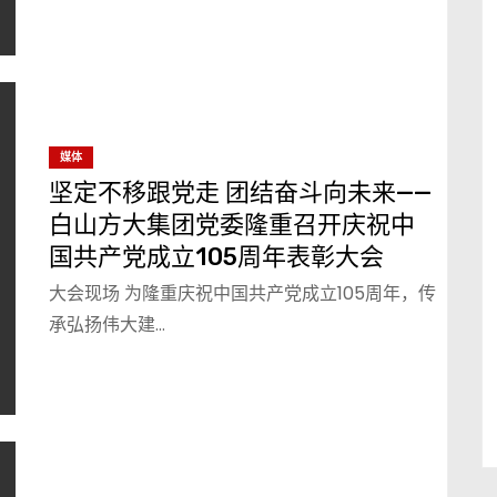
媒体
坚定不移跟党走 团结奋斗向未来——
白山方大集团党委隆重召开庆祝中
国共产党成立105周年表彰大会
大会现场 为隆重庆祝中国共产党成立105周年，传
承弘扬伟大建…