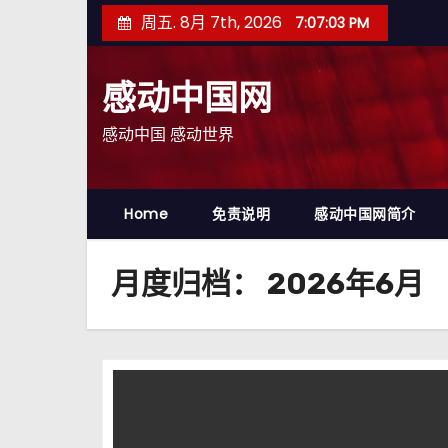
跳
周五. 8月 7th, 2026
7:07:04 PM
至
内
感动中国网
容
感动中国 感动世界
Home
免责说明
感动中国网简介
月度归档：
2026年6月