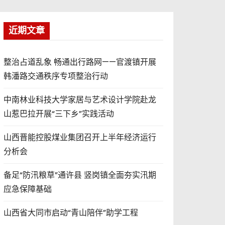
近期文章
整治占道乱象 畅通出行路网——官渡镇开展
韩潘路交通秩序专项整治行动
中南林业科技大学家居与艺术设计学院赴龙
山惹巴拉开展“三下乡”实践活动
山西晋能控股煤业集团召开上半年经济运行
分析会
备足“防汛粮草”通许县 竖岗镇全面夯实汛期
应急保障基础
山西省大同市启动“青山陪伴”助学工程