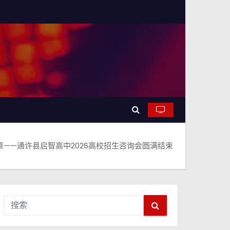
——通许县启智高中2026高校招生咨询会圆满结束