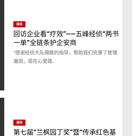
媒体
回访企业看“疗效”——五峰经侦“两书
一单”全链条护企安商
“感谢经侦大队细致的指导，帮助我们完善了管理
漏洞，现在心里踏…
媒体
第七届“兰枫园丁奖”暨“传承红色基