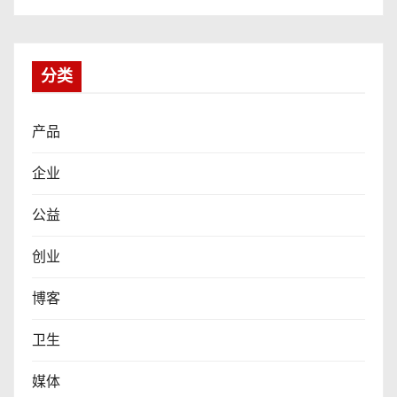
分类
产品
企业
公益
创业
博客
卫生
媒体