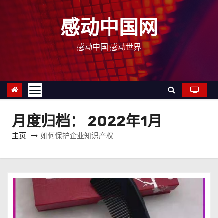
跳
至
感动中国网
内
容
感动中国 感动世界
月度归档：
2022年1月
主页
如何保护企业知识产权