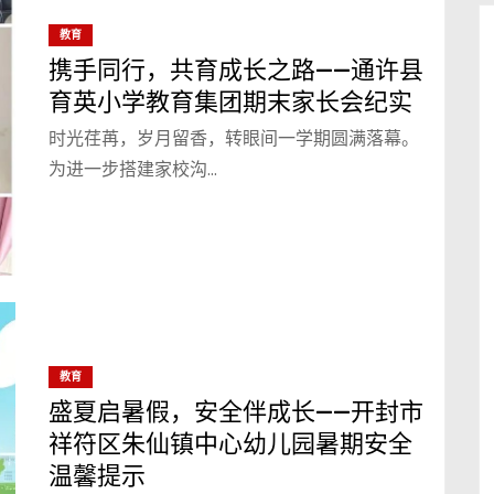
教育
携手同行，共育成长之路——通许县
育英小学教育集团期末家长会纪实
时光荏苒，岁月留香，转眼间一学期圆满落幕。
为进一步搭建家校沟…
教育
盛夏启暑假，安全伴成长——开封市
祥符区朱仙镇中心幼儿园暑期安全
温馨提示