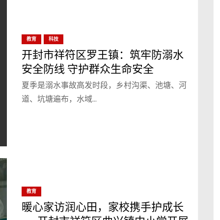
教育
科技
开封市祥符区罗王镇：筑牢防溺水
安全防线 守护群众生命安全
夏季是溺水事故高发时段，乡村沟渠、池塘、河
道、坑塘遍布，水域…
教育
暖心家访润心田，家校携手护成长