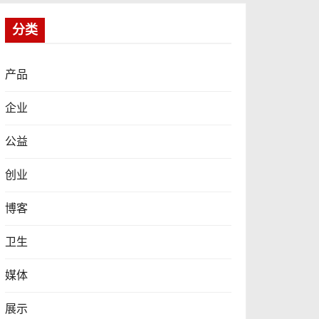
分类
产品
企业
公益
创业
博客
卫生
媒体
展示