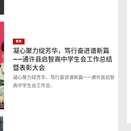
教育
凝心聚力绽芳华，笃行奋进谱新篇
——通许县启智高中学生会工作总结
暨表彰大会
凝心聚力绽芳华，笃行奋进谱新篇——通许县启智
高中学生会工作总…