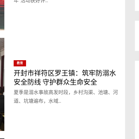
年”活动获好评…
教育
开封市祥符区罗王镇：筑牢防溺水
安全防线 守护群众生命安全
夏季是溺水事故高发时段，乡村沟渠、池塘、河
道、坑塘遍布，水域…