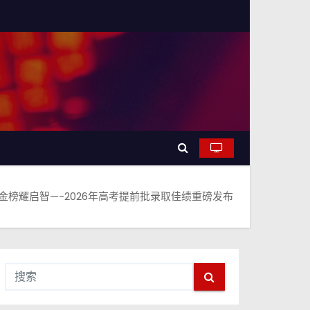
金榜耀启智—-2026年高考提前批录取佳绩重磅发布