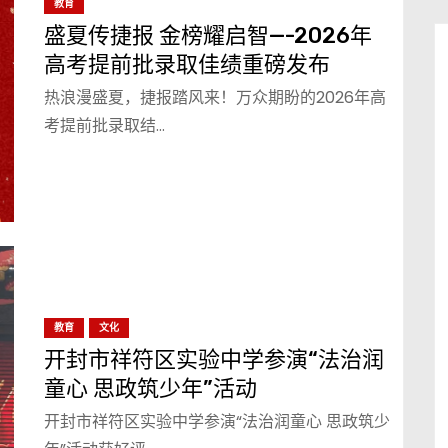
教育
盛夏传捷报 金榜耀启智—-2026年
高考提前批录取佳绩重磅发布
热浪漫盛夏，捷报踏风来！万众期盼的2026年高
考提前批录取结…
教育
文化
开封市祥符区实验中学参演“法治润
童心 思政筑少年”活动
开封市祥符区实验中学参演“法治润童心 思政筑少