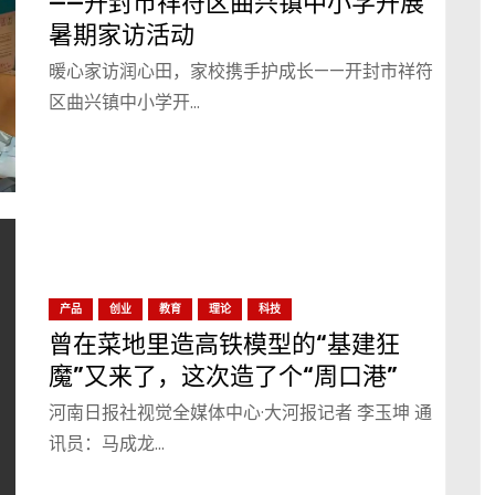
——开封市祥符区曲兴镇中小学开展
暑期家访活动
暖心家访润心田，家校携手护成长——开封市祥符
区曲兴镇中小学开…
产品
创业
教育
理论
科技
曾在菜地里造高铁模型的“基建狂
魔”又来了，这次造了个“周口港”
河南日报社视觉全媒体中心·大河报记者 李玉坤 通
讯员：马成龙…