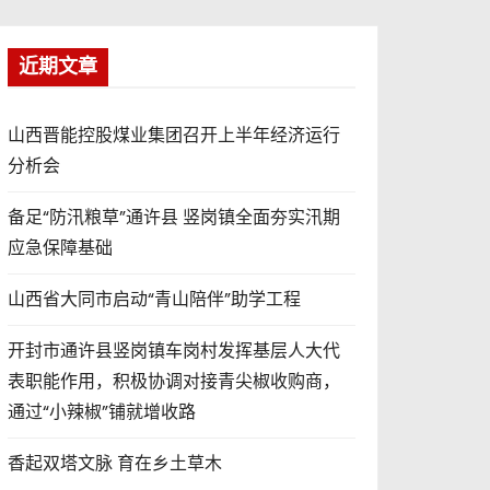
近期文章
山西晋能控股煤业集团召开上半年经济运行
分析会
备足“防汛粮草”通许县 竖岗镇全面夯实汛期
应急保障基础
山西省大同市启动“青山陪伴”助学工程
开封市通许县竖岗镇车岗村发挥基层人大代
表职能作用，积极协调对接青尖椒收购商，
通过“小辣椒”铺就增收路
香起双塔文脉 育在乡土草木