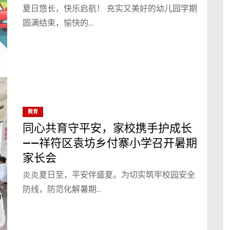
夏日悠长，快乐启航！ 充实又美好的幼儿园学期
圆满结束，愉快的…
教育
同心共育守平安，家校携手护成长
——祥符区袁坊乡付寨小学召开暑期
家长会
炎炎夏日至，平安伴盛夏。为切实筑牢校园安全
防线，防范化解暑期…