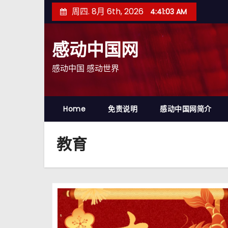
跳
周四. 8月 6th, 2026
4:41:04 AM
至
内
感动中国网
容
感动中国 感动世界
Home
免责说明
感动中国网简介
教育