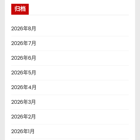
归档
2026年8月
2026年7月
2026年6月
2026年5月
2026年4月
2026年3月
2026年2月
2026年1月