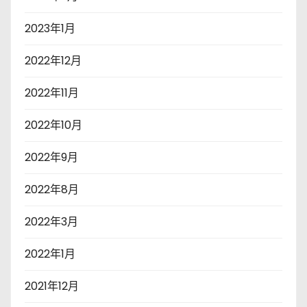
2023年1月
2022年12月
2022年11月
2022年10月
2022年9月
2022年8月
2022年3月
2022年1月
2021年12月