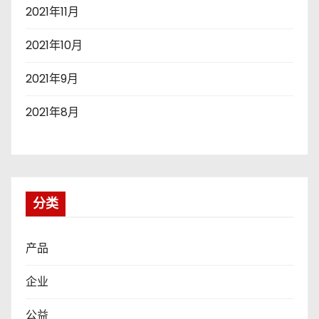
2021年11月
2021年10月
2021年9月
2021年8月
分类
产品
企业
公益