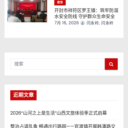
教育
开封市祥符区罗王镇：筑牢防溺
水安全防线 守护群众生命安全
7月 16, 2026
闫永岭, 闫永岭
近期文章
2026“山河之上是生活”山西文旅体验季正式启幕
整治占道乱象 畅通出行路网——官渡镇开展韩潘路交