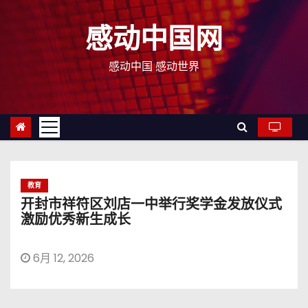
跳
至
感动中国网
内
容
感动中国 感动世界
教育
开封市祥符区刘店一中举行奖学金发放仪式
激励优秀新生成长
6月 12, 2026