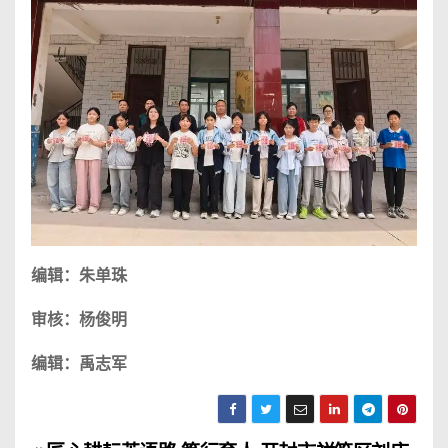
编辑：朱单珠
审核：杨俊明
编辑：禹志军