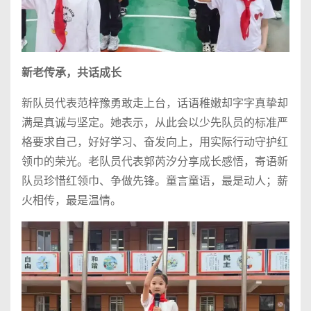
新老传承，共话成长
新队员代表范梓豫勇敢走上台，话语稚嫩却字字真挚却
满是真诚与坚定。她表示，从此会以少先队员的标准严
格要求自己，好好学习、奋发向上，用实际行动守护红
领巾的荣光。老队员代表郭芮汐分享成长感悟，寄语新
队员珍惜红领巾、争做先锋。童言童语，最是动人；薪
火相传，最是温情。