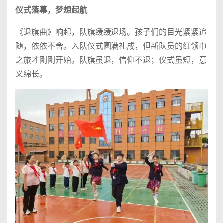
仪式落幕，梦想起航
《退旗曲》响起，队旗缓缓退场。孩子们的目光紧紧追
随，依依不舍。入队仪式圆满礼成，但新队员的红领巾
之旅才刚刚开始。队旗虽退，信仰不退；仪式虽短，意
义绵长。