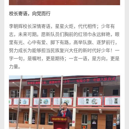
校长寄语，向党而行
李朝辉校长深情寄语，星星火炬，代代相传；少年有
志，未来可期。愿新队员们胸前的红领巾永远鲜艳，眼
里有光、心中有爱、脚下有路，高举队旗、逐梦前行，
努力成长为能够担当民族复兴大任的新时代好少年！一
字一句，是嘱咐，更是期待；一言一语，是方向，更是
力量。