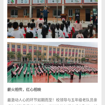
薪火相传，红心相映
最激动人心的环节如期而至！校领导与五年级老队员亲