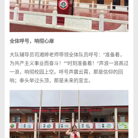
全体呼号，响彻心扉
大队辅导员司湘婷老师带领全体队员呼号：“准备着，
为共产主义事业而奋斗！”“时刻准备着！”声浪一浪高过
一浪，响彻校园上空。呼号声震云霄，那是信仰的回
响；拳头举过头顶，那是未来的宣言。