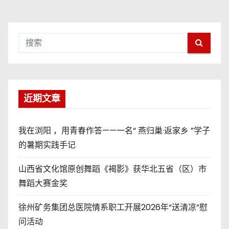
近期文章
我在浏阳 ，用青春作答——一名“ 燕归巢·返家乡 ”学子
的暑期实践手记
山西省文化馆原创舞蹈《褐影》获华北五省（区）市
舞蹈大赛金奖
徐州矿务集团总医院情系职工开展2026年“送清凉”慰
问活动