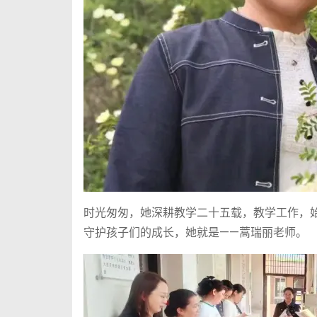
时光匆匆，她深耕教学二十五载，教学工作，
守护孩子们的成长，她就是——蒿瑞丽老师。