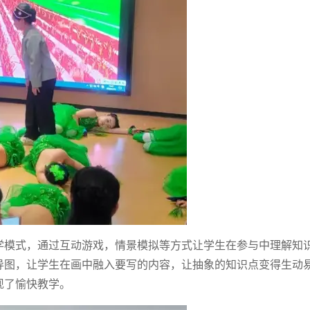
学模式，通过互动游戏，情景模拟等方式让学生在参与中理解知
导图，让学生在画中融入要写的内容，让抽象的知识点变得生动
现了愉快教学。