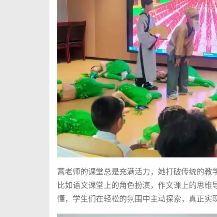
蒿老师的课堂总是充满活力，她打破传统的教
比如语文课堂上的角色扮演，作文课上的思维
懂，学生们在轻松的氛围中主动探索，真正实