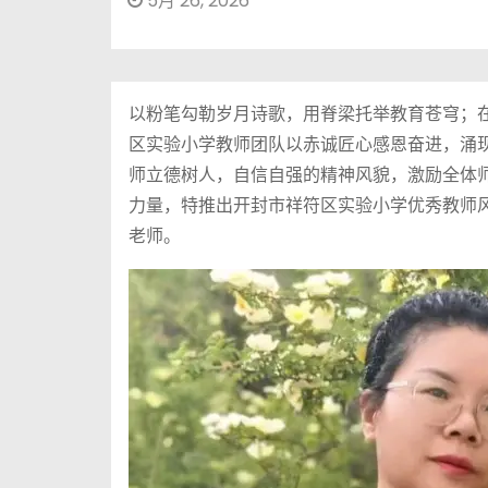
5月 26, 2026
以粉笔勾勒岁月诗歌，用脊梁托举教育苍穹；
区实验小学教师团队以赤诚匠心感恩奋进，涌
师立德树人，自信自强的精神风貌，激励全体
力量，特推出开封市祥符区实验小学优秀教师风
老师。