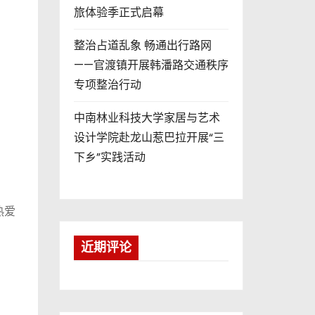
旅体验季正式启幕
整治占道乱象 畅通出行路网
——官渡镇开展韩潘路交通秩序
专项整治行动
中南林业科技大学家居与艺术
设计学院赴龙山惹巴拉开展“三
下乡”实践活动
热爱
近期评论