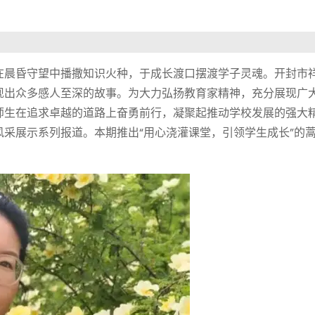
在晨昏守望中播撒知识火种，于成长渡口摆渡学子灵魂。开封市
现出众多感人至深的故事。为大力弘扬教育家精神，充分展现广
师生在追求卓越的道路上奋勇前行，凝聚起推动学校发展的强大
采展示系列报道。本期推出“用心浇灌课堂，引领学生成长”的