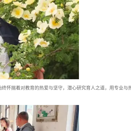
始终怀揣着对教育的热爱与坚守，潜心研究育人之道，用专业与