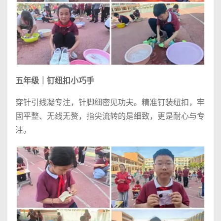
五年级｜钉纽扣小巧手
穿针引线凝专注，针脚细密见功夫。精准钉装纽扣，牢
固平整、无线无赘，指尖流转的是细致，更是耐心与专
注。