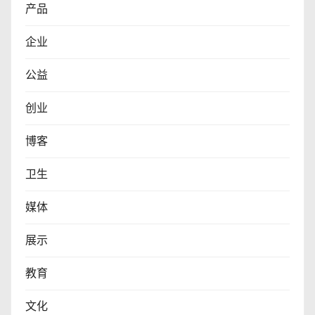
产品
企业
公益
创业
博客
卫生
媒体
展示
教育
文化