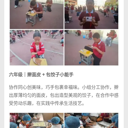
六年级｜擀面皮 + 包饺子小能手
协作同心创美味，巧手包裹幸福味。小组分工协作，擀
出厚薄均匀的面皮，包出造型美观的饺子，在合作中感
受劳动乐趣，在实践中传承生活技艺。