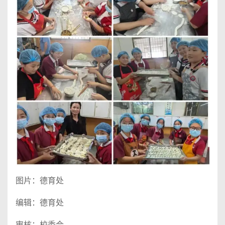
图片：德育处
编辑：德育处
审核：校委会