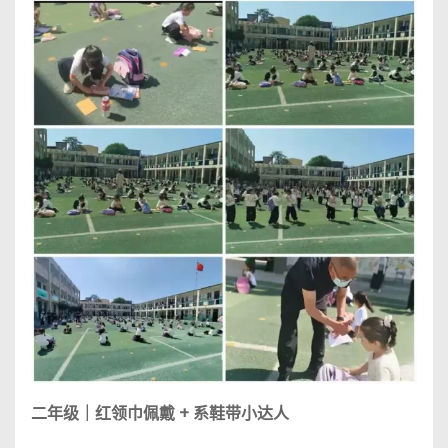
二年级｜红领巾佩戴 + 系鞋带小达人