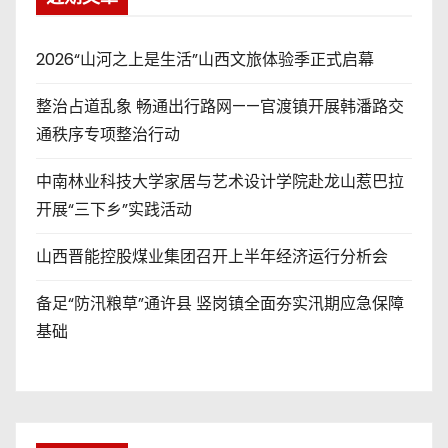
2026“山河之上是生活”山西文旅体验季正式启幕
整治占道乱象 畅通出行路网——官渡镇开展韩潘路交
通秩序专项整治行动
中南林业科技大学家居与艺术设计学院赴龙山惹巴拉
开展“三下乡”实践活动
山西晋能控股煤业集团召开上半年经济运行分析会
备足“防汛粮草”通许县 竖岗镇全面夯实汛期应急保障
基础