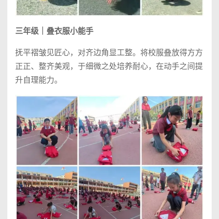
三年级｜叠衣服小能手
抚平褶皱见匠心，对齐边角显工整。将校服叠放得方方
正正、整齐美观，于细微之处培养耐心，在动手之间提
升自理能力。