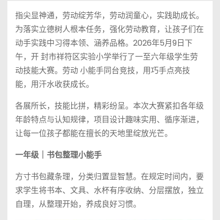
指尖显神通，劳动绽芳华，劳动润童心，实践助成长。
为落实立德树人根本任务，强化劳动教育，让孩子们在
动手实践中习得本领、涵养品格。2026年5月9日下
午，开 封市祥符区实验小学举行了一至六年级学生劳
动技能大赛。劳动 小能手同台竞技，用巧手点亮技
能，用汗水收获成长。
各展所长，技能比拼，精彩纷呈。本次大赛紧扣各年级
年龄特点与认知规律，项目设计趣味实用、循序渐进，
让每一位孩子都能在擅长的天地里绽放光芒。
一年级｜书包整理小能手
方寸书包藏条理，分类归置显智慧。在规定时间内，要
求学生将书本、文具、水杯有序收纳、分层摆放，独立
自理，从整理开始，养成良好习惯。