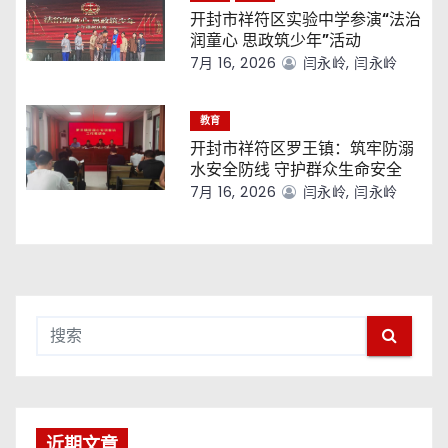
开封市祥符区实验中学参演“法治
润童心 思政筑少年”活动
7月 16, 2026
闫永岭, 闫永岭
教育
开封市祥符区罗王镇：筑牢防溺
水安全防线 守护群众生命安全
7月 16, 2026
闫永岭, 闫永岭
近期文章