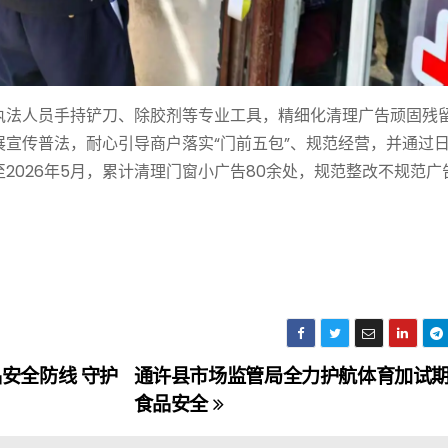
执法人员手持铲刀、除胶剂等专业工具，精细化清理广告顽固残
宣传普法，耐心引导商户落实“门前五包”、规范经营，并通过
026年5月，累计清理门窗小广告80余处，规范整改不规范广告
安全防线 守护
通许县市场监管局全力护航体育加试
食品安全