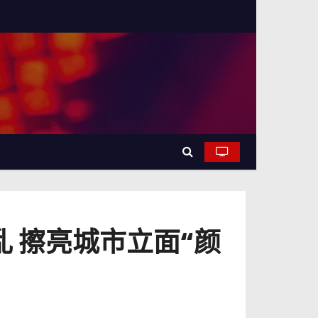
 擦亮城市立面“颜