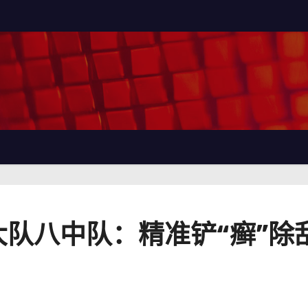
队八中队：精准铲“癣”除乱