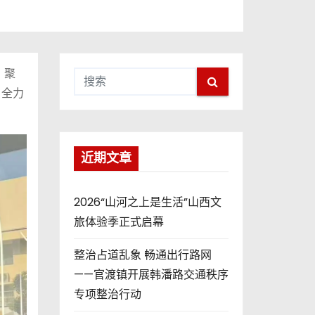
，聚
，全力
近期文章
2026“山河之上是生活”山西文
旅体验季正式启幕
整治占道乱象 畅通出行路网
——官渡镇开展韩潘路交通秩序
专项整治行动