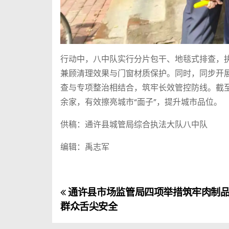
行动中，八中队实行分片包干、地毯式排查，
兼顾清理效果与门窗材质保护。同时，同步开展
查与专项整治相结合，筑牢长效管控防线。截至2
余家，有效擦亮城市“面子”，提升城市品位。
供稿：通许县城管局综合执法大队八中队
编辑：禹志军
通许县市场监管局四项举措筑牢肉制品
文
群众舌尖安全
章