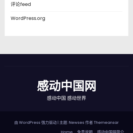
评论feed
WordPress.org
感动中国网
感动中国 感动世界
由 WordPress 强力驱动
|
主题: Newses 作者
Themeansar
Home
免责说明
感动中国网简介