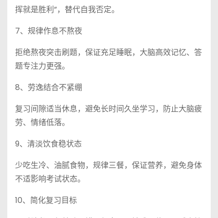
挥就是胜利”，替代自我否定。
7、规律作息不熬夜
拒绝熬夜突击刷题，保证充足睡眠，大脑高效记忆、答
题专注力更强。
8、劳逸结合不紧绷
复习间隙适当休息，避免长时间久坐学习，防止大脑疲
劳、情绪低落。
9、清淡饮食稳状态
少吃生冷、油腻食物，规律三餐，保证营养，避免身体
不适影响考试状态。
10、简化复习目标