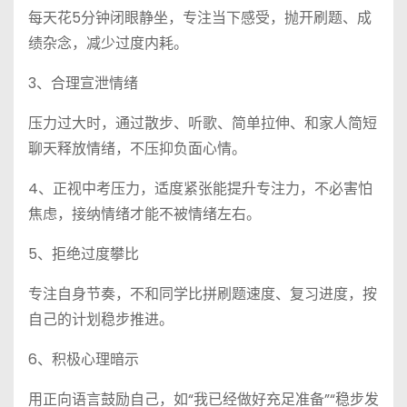
每天花5分钟闭眼静坐，专注当下感受，抛开刷题、成
绩杂念，减少过度内耗。
3、合理宣泄情绪
压力过大时，通过散步、听歌、简单拉伸、和家人简短
聊天释放情绪，不压抑负面心情。
4、正视中考压力，适度紧张能提升专注力，不必害怕
焦虑，接纳情绪才能不被情绪左右。
5、拒绝过度攀比
专注自身节奏，不和同学比拼刷题速度、复习进度，按
自己的计划稳步推进。
6、积极心理暗示
用正向语言鼓励自己，如“我已经做好充足准备”“稳步发