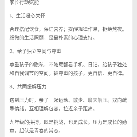
家长行动赋能
1、生活暖心关怀
合理搭配饮食，保证营养；提醒规律作息，拒绝熬夜。
细微的生活照顾，是最朴素的心理支持。
2、给予独立空间与尊重
尊重孩子的隐私，不随意翻看手机、日记，给孩子独处
和自我调节的空间。被尊重的孩子，更自信、更自律。
3、共同缓解压力
遇到压力时，亲子一起运动、散步、聊天解压。双向疏
导情绪，互相理解包容，拉近亲子距离。
九年级的拼搏，既是挑战，也是成长。压力是成长的勋
章，起伏是青春的常态。