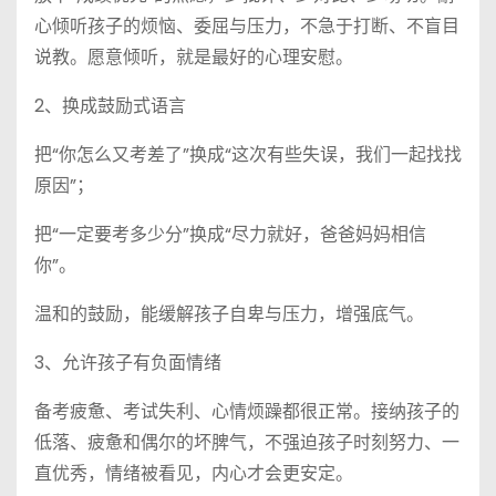
心倾听孩子的烦恼、委屈与压力，不急于打断、不盲目
说教。愿意倾听，就是最好的心理安慰。
2、换成鼓励式语言
把“你怎么又考差了”换成“这次有些失误，我们一起找找
原因”；
把“一定要考多少分”换成“尽力就好，爸爸妈妈相信
你”。
温和的鼓励，能缓解孩子自卑与压力，增强底气。
3、允许孩子有负面情绪
备考疲惫、考试失利、心情烦躁都很正常。接纳孩子的
低落、疲惫和偶尔的坏脾气，不强迫孩子时刻努力、一
直优秀，情绪被看见，内心才会更安定。