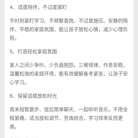
4、适度陪伴，不过度紧盯
不时刻紧盯学习、不频繁查岗、不过度施压。安静的陪
伴、平稳的家庭氛围，能让孩子放松心情，减少心理负
担。
5、打造轻松家庭氛围
家人之间少争吵、少负面抱怨。三餐规律、作息安稳，
温馨松弛的家庭环境，能有效缓解备考紧张，让孩子安
心学习。
6、保留适度放松时光
周末短暂散步、饭后简单聊天、一起听听音乐。不用全
程紧绷，适当放松调节，劳逸结合，学习效率反而更
高。