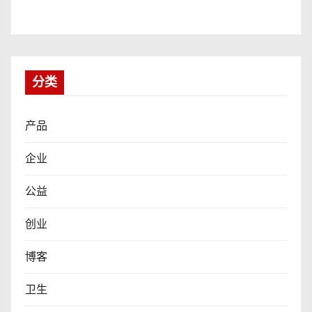
分类
产品
企业
公益
创业
博客
卫生