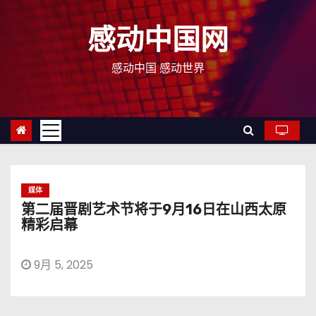
跳
至
感动中国网
内
容
感动中国 感动世界
媒体
第二届晋剧艺术节将于9月16日在山西太原
精彩启幕
9月 5, 2025