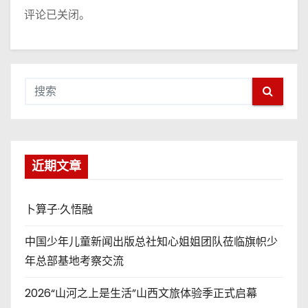
评论已关闭。
近期文章
卜算子·久悟融
中国少年儿童新闻出版总社知心姐姐团队莅临旗帜少
年总部基地考察交流
2026“山河之上是生活”山西文旅体验季正式启幕