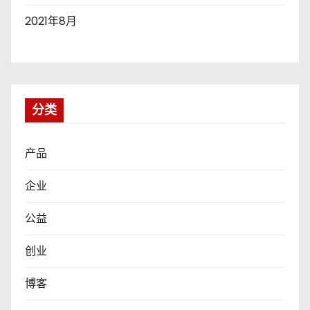
2021年8月
分类
产品
企业
公益
创业
博客