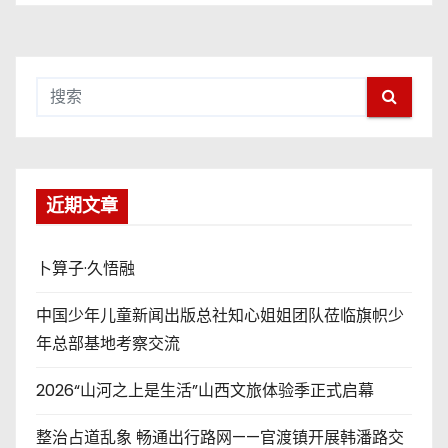
近期文章
卜算子·久悟融
中国少年儿童新闻出版总社知心姐姐团队莅临旗帜少
年总部基地考察交流
2026“山河之上是生活”山西文旅体验季正式启幕
整治占道乱象 畅通出行路网——官渡镇开展韩潘路交