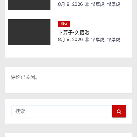
8月 8, 2026
邹厚虎, 邹厚虎
媒体
卜算子·久悟融
8月 8, 2026
邹厚虎, 邹厚虎
评论已关闭。