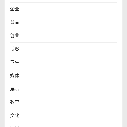
企业
公益
创业
博客
卫生
媒体
展示
教育
文化