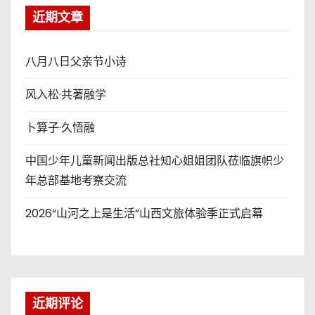
近期文章
八月八日父亲节小诗
风入松·共著融学
卜算子·久悟融
中国少年儿童新闻出版总社知心姐姐团队莅临旗帜少
年总部基地考察交流
2026“山河之上是生活”山西文旅体验季正式启幕
近期评论