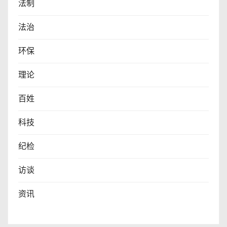
法制
法治
环保
理论
百姓
科技
纪检
访谈
资讯