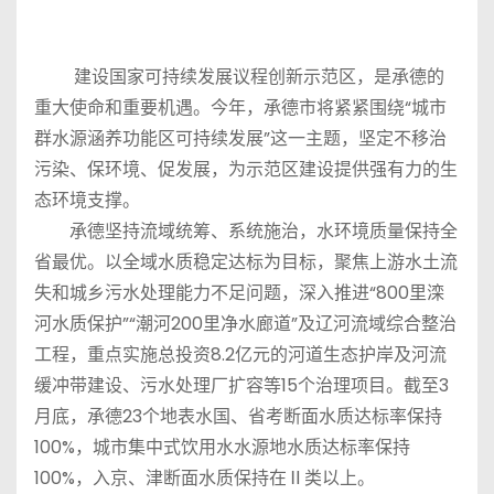
建设国家可持续发展议程创新示范区，是承德的
重大使命和重要机遇。今年，承德市将紧紧围绕“城市
群水源涵养功能区可持续发展”这一主题，坚定不移治
污染、保环境、促发展，为示范区建设提供强有力的生
态环境支撑。
承德坚持流域统筹、系统施治，水环境质量保持全
省最优。以全域水质稳定达标为目标，聚焦上游水土流
失和城乡污水处理能力不足问题，深入推进“800里滦
河水质保护”“潮河200里净水廊道”及辽河流域综合整治
工程，重点实施总投资8.2亿元的河道生态护岸及河流
缓冲带建设、污水处理厂扩容等15个治理项目。截至3
月底，承德23个地表水国、省考断面水质达标率保持
100%，城市集中式饮用水水源地水质达标率保持
100%，入京、津断面水质保持在Ⅱ类以上。