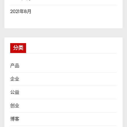
2021年8月
分类
产品
企业
公益
创业
博客