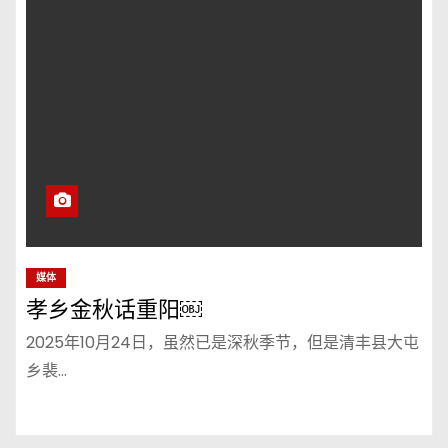
媒体
孝乡金秋话重阳￼
2025年10月24日，虽然已是深秋季节，但是清丰县大屯
乡裴…