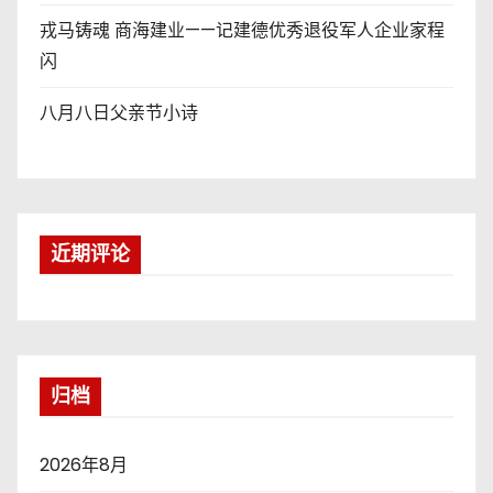
戎马铸魂 商海建业——记建德优秀退役军人企业家程
闪
八月八日父亲节小诗
近期评论
归档
2026年8月