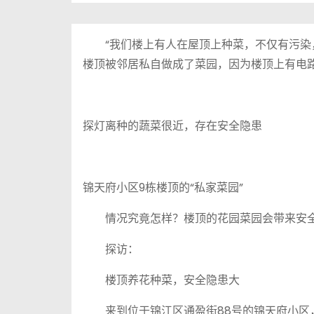
“我们楼上有人在屋顶上种菜，不仅有污染，
楼顶被邻居私自做成了菜园，因为楼顶上有电
探灯离种的蔬菜很近，存在安全隐患
锦天府小区9栋楼顶的“私家菜园”
情况究竟怎样？楼顶的花园菜园会带来安全
探访：
楼顶养花种菜，安全隐患大
来到位于锦江区通盈街88号的锦天府小区，