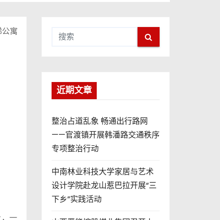
梯公寓
近期文章
整治占道乱象 畅通出行路网
——官渡镇开展韩潘路交通秩序
专项整治行动
中南林业科技大学家居与艺术
设计学院赴龙山惹巴拉开展“三
下乡”实践活动
上，一