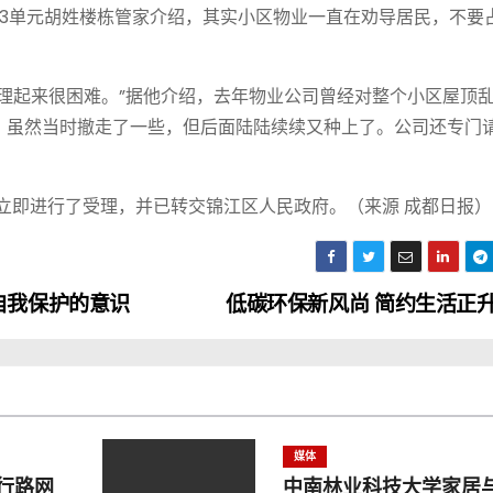
单元胡姓楼栋管家介绍，其实小区物业一直在劝导居民，不要
起来很困难。”据他介绍，去年物业公司曾经对整个小区屋顶
，虽然当时撤走了一些，但后面陆陆续续又种上了。公司还专门
。
立即进行了受理，并已转交锦江区人民政府。（来源 成都日报）
自我保护的意识
低碳环保新风尚 简约生活正
媒体
行路网
中南林业科技大学家居