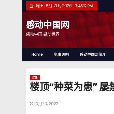
跳
周五. 8月 7th, 2026
7:45:13 PM
至
内
感动中国网
容
感动中国 感动世界
Home
免责说明
感动中国网简介
媒体
楼顶“种菜为患” 
10月 10, 2022