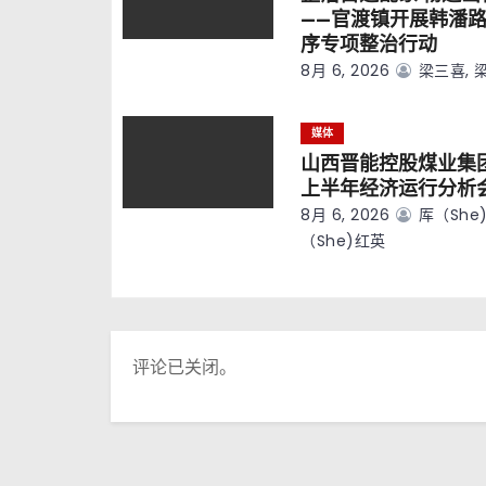
——官渡镇开展韩潘
序专项整治行动
8月 6, 2026
梁三喜, 
媒体
山西晋能控股煤业集
上半年经济运行分析
8月 6, 2026
厍（she)
（she)红英
评论已关闭。