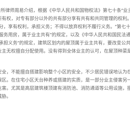
所律师周易介绍，根据《中华人民共和国物权法》第七十条“业
所有权，对专有部分以外的共有部分享有共有和共同管理的权利。
分，享有权利，承担义务；不得以放弃权利不履行义务。”第七
服务用房，属于业主共有”的规定，以及《中华人民共和国民法
承担义务”的规定，建筑区划内的屋顶属于业主共有，要改变公
业主无权擅自分配使用。没有得到全体业主的认可，在屋顶种菜
全，不能擅自搭建影响整个小区的安全，不少居民错误地认为
误区。在住宅小区天台种养或搭建的实质，是一部分业主侵害另
危害。尤其是高层建筑楼顶建有消防池、消防通道等公用设施，
威胁。