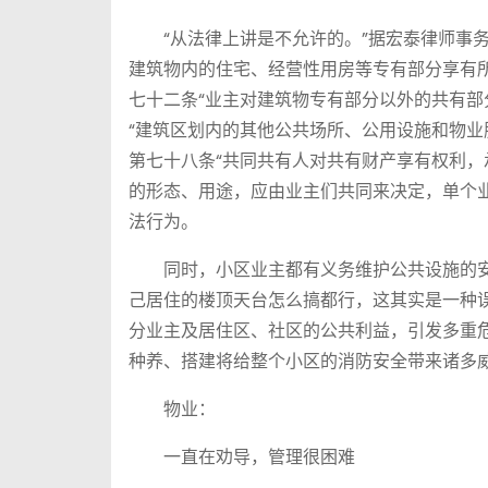
“从法律上讲是不允许的。”据宏泰律师事务
建筑物内的住宅、经营性用房等专有部分享有
七十二条“业主对建筑物专有部分以外的共有部
“建筑区划内的其他公共场所、公用设施和物业
第七十八条“共同共有人对共有财产享有权利，
的形态、用途，应由业主们共同来决定，单个
法行为。
同时，小区业主都有义务维护公共设施的安
己居住的楼顶天台怎么搞都行，这其实是一种
分业主及居住区、社区的公共利益，引发多重
种养、搭建将给整个小区的消防安全带来诸多
物业：
一直在劝导，管理很困难