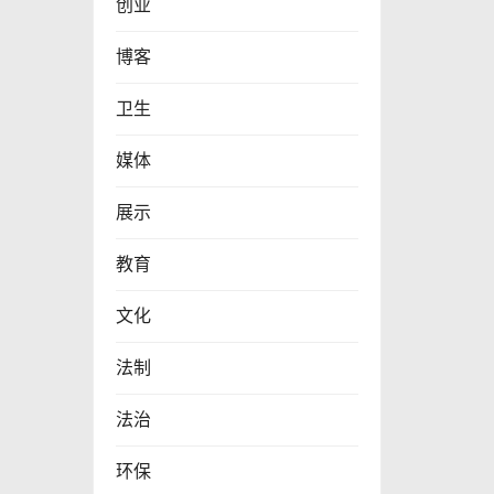
创业
博客
卫生
媒体
展示
教育
文化
法制
法治
环保