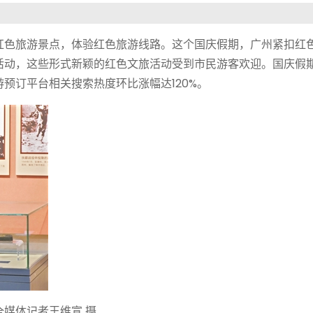
色旅游景点，体验红色旅游线路。这个国庆假期，广州紧扣红
活动，这些形式新颖的红色文旅活动受到市民游客欢迎。国庆假
预订平台相关搜索热度环比涨幅达120%。
媒体记者王维宣 摄