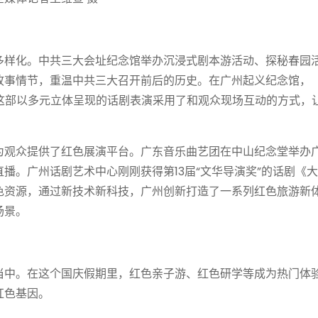
样化。中共三大会址纪念馆举办沉浸式剧本游活动、探秘春园
故事情节，重温中共三大召开前后的历史。在广州起义纪念馆，
，这部以多元立体呈现的话剧表演采用了和观众现场互动的方式，
观众提供了红色展演平台。广东音乐曲艺团在中山纪念堂举办
播。广州话剧艺术中心刚刚获得第13届“文华导演奖”的话剧《大
色资源，通过新技术新科技，广州创新打造了一系列红色旅游新
场景。
中。在这个国庆假期里，红色亲子游、红色研学等成为热门体
红色基因。