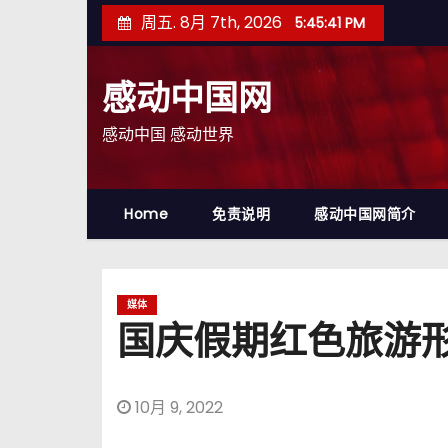
跳
周五. 8月 7th, 2026
5:45:42 PM
至
内
感动中国网
容
感动中国 感动世界
Home
免责说明
感动中国网简介
媒体
国庆假期红色旅游
10月 9, 2022