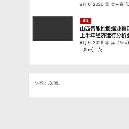
8月 6, 2026
梁三喜, 
媒体
山西晋能控股煤业集
上半年经济运行分析
8月 6, 2026
厍（she)
（she)红英
评论已关闭。