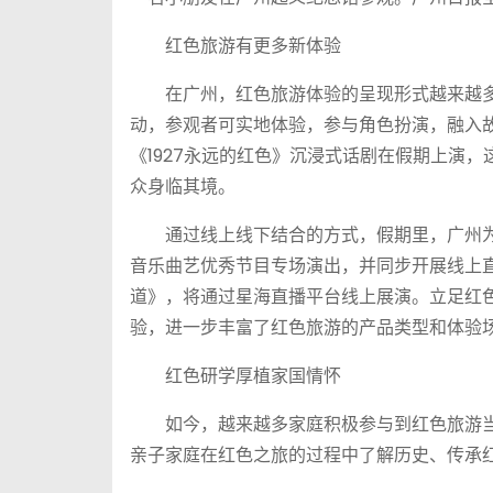
红色旅游有更多新体验
在广州，红色旅游体验的呈现形式越来越多
动，参观者可实地体验，参与角色扮演，融入
《1927永远的红色》沉浸式话剧在假期上演
众身临其境。
通过线上线下结合的方式，假期里，广州为
音乐曲艺优秀节目专场演出，并同步开展线上直
道》，将通过星海直播平台线上展演。立足红
验，进一步丰富了红色旅游的产品类型和体验
红色研学厚植家国情怀
如今，越来越多家庭积极参与到红色旅游当
亲子家庭在红色之旅的过程中了解历史、传承