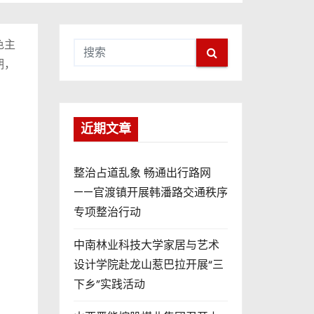
色主
期，
近期文章
整治占道乱象 畅通出行路网
——官渡镇开展韩潘路交通秩序
专项整治行动
中南林业科技大学家居与艺术
设计学院赴龙山惹巴拉开展“三
下乡”实践活动