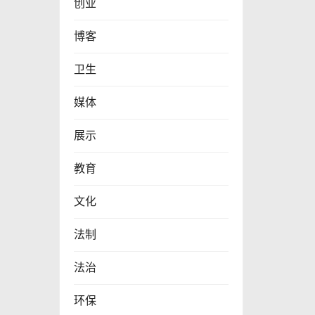
创业
博客
卫生
媒体
展示
教育
文化
法制
法治
环保