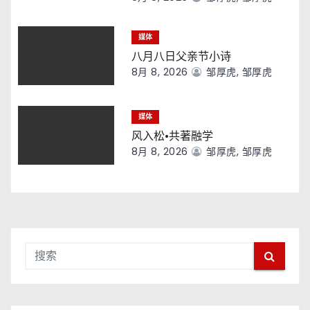
媒体
八月八日父亲节小诗
8月 8, 2026
邹厚虎, 邹厚虎
媒体
风入松·共著融学
8月 8, 2026
邹厚虎, 邹厚虎