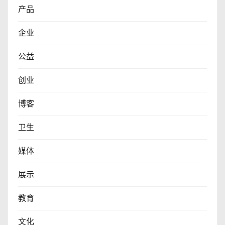
产品
企业
公益
创业
博客
卫生
媒体
展示
教育
文化