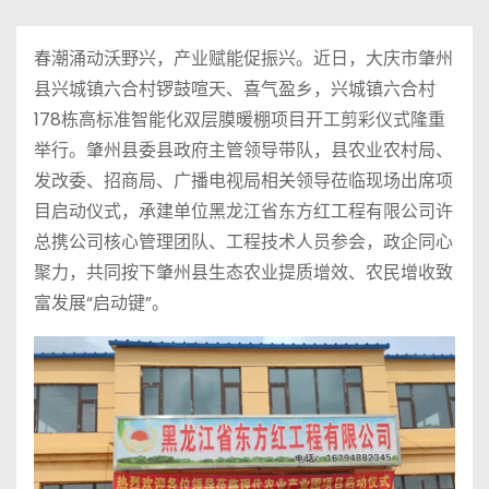
春潮涌动沃野兴，产业赋能促振兴。近日，大庆市肇州
县兴城镇六合村锣鼓喧天、喜气盈乡，兴城镇六合村
178栋高标准智能化双层膜暖棚项目开工剪彩仪式隆重
举行。肇州县委县政府主管领导带队，县农业农村局、
发改委、招商局、广播电视局相关领导莅临现场出席项
目启动仪式，承建单位黑龙江省东方红工程有限公司许
总携公司核心管理团队、工程技术人员参会，政企同心
聚力，共同按下肇州县生态农业提质增效、农民增收致
富发展“启动键”。