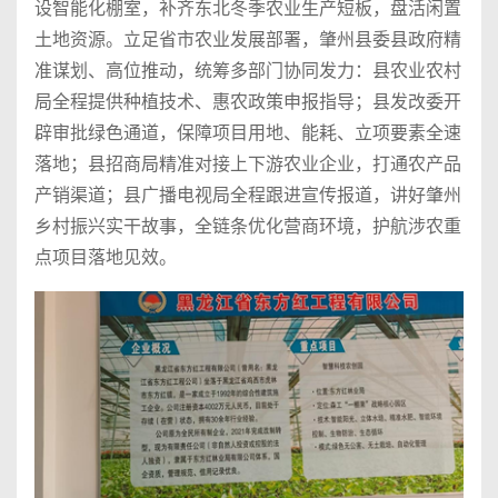
设智能化棚室，补齐东北冬季农业生产短板，盘活闲置
土地资源。立足省市农业发展部署，肇州县委县政府精
准谋划、高位推动，统筹多部门协同发力：县农业农村
局全程提供种植技术、惠农政策申报指导；县发改委开
辟审批绿色通道，保障项目用地、能耗、立项要素全速
落地；县招商局精准对接上下游农业企业，打通农产品
产销渠道；县广播电视局全程跟进宣传报道，讲好肇州
乡村振兴实干故事，全链条优化营商环境，护航涉农重
点项目落地见效。