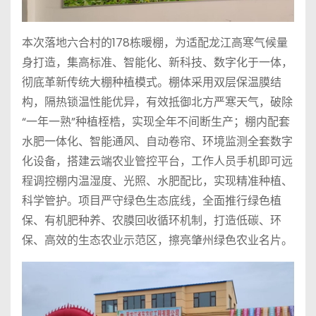
本次落地六合村的178栋暖棚，为适配龙江高寒气候量
身打造，集高标准、智能化、新科技、数字化于一体，
彻底革新传统大棚种植模式。棚体采用双层保温膜结
构，隔热锁温性能优异，有效抵御北方严寒天气，破除
“一年一熟”种植桎梏，实现全年不间断生产；棚内配套
水肥一体化、智能通风、自动卷帘、环境监测全套数字
化设备，搭建云端农业管控平台，工作人员手机即可远
程调控棚内温湿度、光照、水肥配比，实现精准种植、
科学管护。项目严守绿色生态底线，全面推行绿色植
保、有机肥种养、农膜回收循环机制，打造低碳、环
保、高效的生态农业示范区，擦亮肇州绿色农业名片。