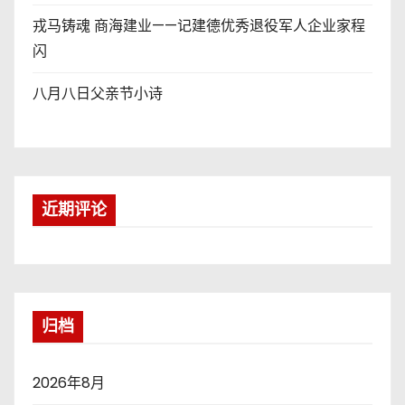
戎马铸魂 商海建业——记建德优秀退役军人企业家程
闪
八月八日父亲节小诗
近期评论
归档
2026年8月