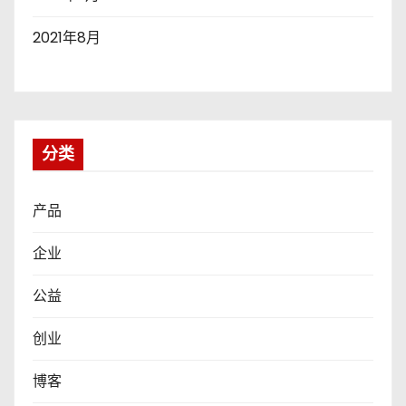
2021年8月
分类
产品
企业
公益
创业
博客