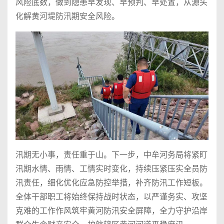
风险底数，做到隐患早发现、早预判、早处置，从源头
化解黄河堤防汛期安全风险。
汛期无小事，责任重于山。下一步，中牟河务局将紧盯
汛期水情、雨情、工情实时变化，持续压紧压实全员防
汛责任，细化优化应急防控举措，补齐防汛工作短板。
全体干部职工将始终保持战时状态，以严谨务实、攻坚
克难的工作作风筑牢黄河防汛安全屏障，全力守护沿岸