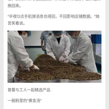
挽回来。
“半夜12点手机弹消息也得回，不回影响店铺数据。”她
苦笑着说。
曾蕾与工人一起精选产品
一碗粉里的“黄金汤”