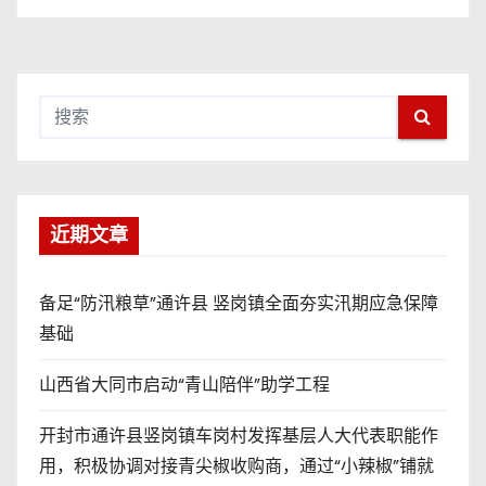
近期文章
备足“防汛粮草”通许县 竖岗镇全面夯实汛期应急保障
基础
山西省大同市启动“青山陪伴”助学工程
开封市通许县竖岗镇车岗村发挥基层人大代表职能作
用，积极协调对接青尖椒收购商，通过“小辣椒”铺就