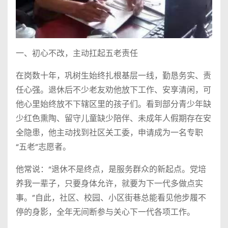
一、初心不改，主动扛起五老责任
在岗数十年，巩树生始终扎根基层一线，勤恳务实、责
任心强。退休后不少老友劝他放下工作、安享清闲，可
他心里始终放不下辖区里的孩子们。看到部分青少年缺
少红色熏陶、留守儿童缺少陪伴、未成年人假期存在安
全隐患，他主动找到社区关工委，申请成为一名专职
“五老”志愿者。
他常说：“退休不是终点，是服务群众的新起点。党培
养我一辈子，只要身体允许，就要为下一代多做点实
事。”自此，社区、校园、小区街巷总能看见他步履不
停的身影，全年无间断参与关心下一代各项工作。