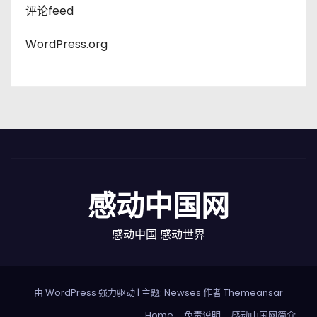
评论feed
WordPress.org
感动中国网
感动中国 感动世界
由 WordPress 强力驱动
|
主题: Newses 作者
Themeansar
Home
免责说明
感动中国网简介