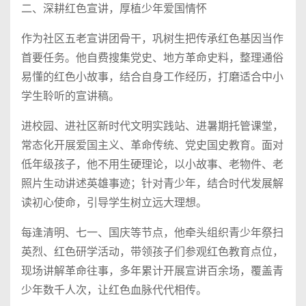
二、深耕红色宣讲，厚植少年爱国情怀
作为社区五老宣讲团骨干，巩树生把传承红色基因当作
首要任务。他自费搜集党史、地方革命史料，整理通俗
易懂的红色小故事，结合自身工作经历，打磨适合中小
学生聆听的宣讲稿。
进校园、进社区新时代文明实践站、进暑期托管课堂，
常态化开展爱国主义、革命传统、党史国史教育。面对
低年级孩子，他不用生硬理论，以小故事、老物件、老
照片生动讲述英雄事迹；针对青少年，结合时代发展解
读初心使命，引导学生树立远大理想。
每逢清明、七一、国庆等节点，他牵头组织青少年祭扫
英烈、红色研学活动，带领孩子们参观红色教育点位，
现场讲解革命往事，多年累计开展宣讲百余场，覆盖青
少年数千人次，让红色血脉代代相传。