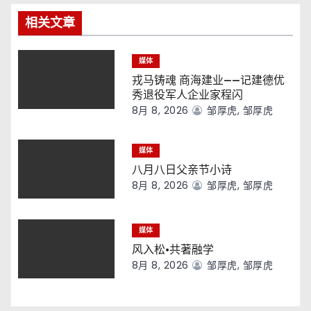
导
相关文章
航
媒体
戎马铸魂 商海建业——记建德优
秀退役军人企业家程闪
8月 8, 2026
邹厚虎, 邹厚虎
媒体
八月八日父亲节小诗
8月 8, 2026
邹厚虎, 邹厚虎
媒体
风入松·共著融学
8月 8, 2026
邹厚虎, 邹厚虎