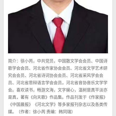
简介：徐小芮，中共党员，中国散文学会会员、中国诗
歌学会会员、河北省作家协会会员、河北省文学艺术研
究会会员、河北省诗词协会会员、河北省采风学会会
员、河北省思辩语言学会会员，河北省音协音乐文学学
会。喜欢读书，畅游文海，文字娱心，温树是真平淡亦
是真，著有《向天歌》作品集。作品刊发于《作家报》
《中国晨报》《河北文学》等多家报刊杂志以及各类传
媒。（作者：徐小芮 责编：韩同瑞）