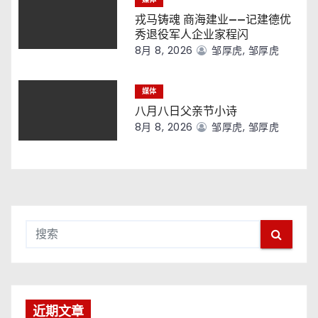
戎马铸魂 商海建业——记建德优
秀退役军人企业家程闪
8月 8, 2026
邹厚虎, 邹厚虎
媒体
八月八日父亲节小诗
8月 8, 2026
邹厚虎, 邹厚虎
近期文章