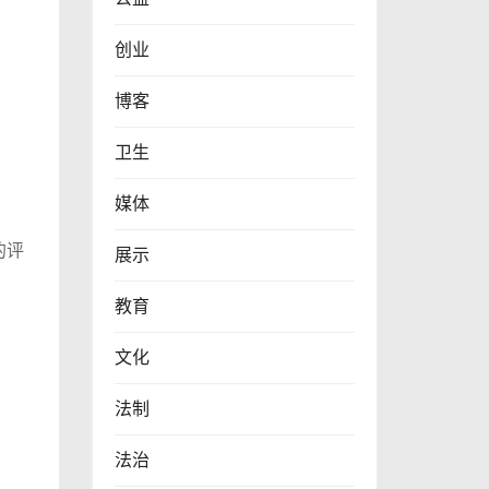
创业
博客
卫生
媒体
的评
展示
教育
文化
法制
法治