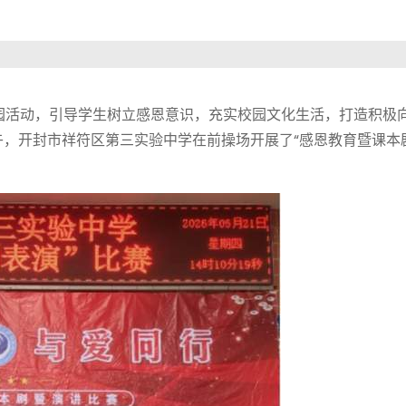
园活动，引导学生树立感恩意识，充实校园文化生活，打造积极
下午，开封市祥符区第三实验中学在前操场开展了“感恩教育暨课本