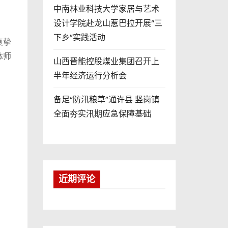
中南林业科技大学家居与艺术
设计学院赴龙山惹巴拉开展“三
下乡”实践活动
真挚
体师
山西晋能控股煤业集团召开上
半年经济运行分析会
备足“防汛粮草”通许县 竖岗镇
全面夯实汛期应急保障基础
近期评论