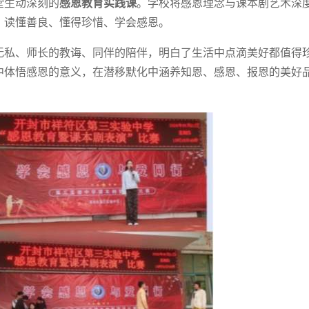
堂生动深刻的
感恩教育实践课
。学校将感恩理念与课本剧艺术深
，读懂善良、懂得珍惜、学会感恩。
无私、师长的教诲、同伴的陪伴，明白了生活中点滴美好都值得
中体悟感恩的意义，在潜移默化中涵养知恩、感恩、报恩的美好