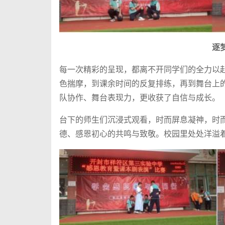
逐
每一次精彩的呈现，都离不开同学们的全力以
色揣摩，到课余时间的反复排练，再到舞台上
队协作、舞台表现力，更收获了自信与成长。
台下的师生们沉浸式观看，时而屏息凝神，时
德、感恩初心的共鸣与致敬。校园里处处洋溢