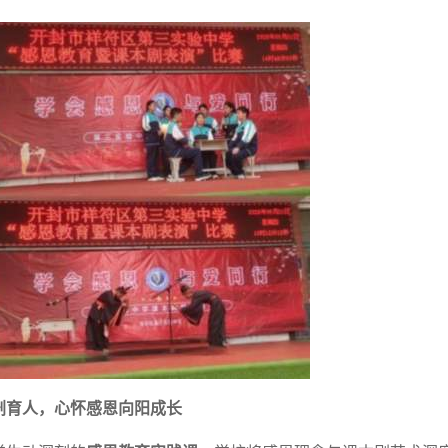
剧育人，心怀感恩向阳成长