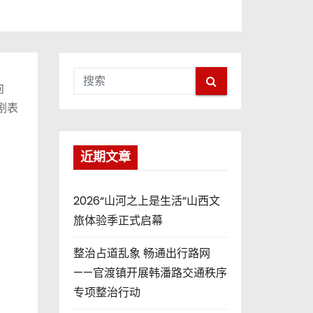
向
剧表
近期文章
2026“山河之上是生活”山西文
旅体验季正式启幕
整治占道乱象 畅通出行路网
——官渡镇开展韩潘路交通秩序
专项整治行动