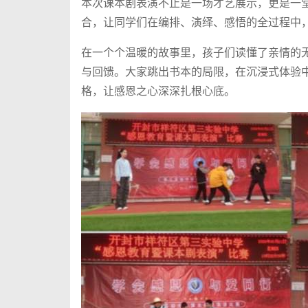
本次课本剧表演不止是一场才艺展示，更是一
合，让同学们在编排、演绎、感悟的全过程中
在一个个温暖的故事里，孩子们读懂了亲情的
与回馈。大家跳出书本的局限，在沉浸式体验
格，让感恩之心深深扎根心底。