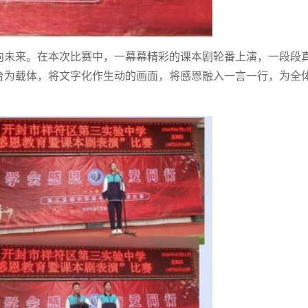
向未来。在本次比赛中，一幕幕精彩的课本剧轮番上演，一段段
台为载体，将文字化作生动的画面，将感恩融入一言一行，为全
。