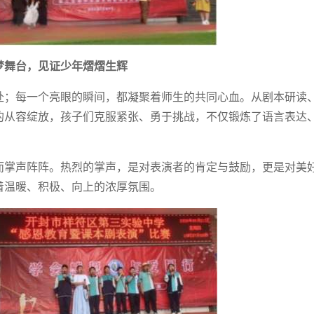
梦舞台，见证少年熠熠生辉
赴；每一个亮眼的瞬间，都凝聚着师生的共同心血。从剧本研读
的从容绽放，孩子们克服紧张、勇于挑战，不仅锻炼了语言表达
而掌声阵阵。热烈的掌声，是对表演者的肯定与鼓励，更是对美
着温暖、积极、向上的浓厚氛围。