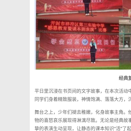
经典
平日里沉浸在书页间的文字故事，在本次活动
同学们身着精致服装，神情饱满、落落大方，
舞台之上，少年们褪去稚嫩，化身故事主角。
物的喜怒哀乐展现得淋漓尽致。无论是经典故
挚的表演生动呈现，让静态的课本知识“活”了