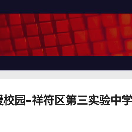
暖校园–祥符区第三实验中学