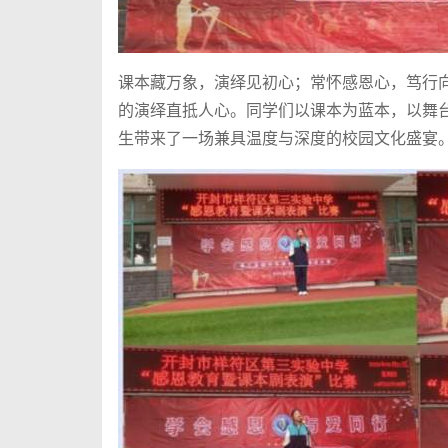
课本藏万象，演绎见初心；常怀感恩心，笃行
的演绎直抵人心。同学们以课本为蓝本，以舞
生带来了一场兼具温度与深度的校园文化盛宴