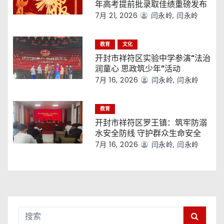
年高考提前批录取佳绩重磅发布
7月 21, 2026
闫永岭, 闫永岭
教育
文化
开封市祥符区实验中学参演“法治
润童心 思政筑少年”活动
7月 16, 2026
闫永岭, 闫永岭
教育
开封市祥符区罗王镇：筑牢防溺
水安全防线 守护群众生命安全
7月 16, 2026
闫永岭, 闫永岭