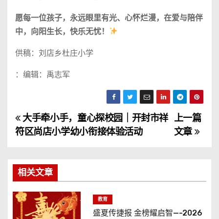
愿每一位孩子，永远眼里有光、心怀烂漫，在爱与陪伴
中，向阳生长，快乐无忧！
供稿：刘店乡杜庄小学
：编辑：禹志军
大手牵小手，童心探校园｜开封市祥
上一篇
文
符区尚店小学幼小衔接体验活动
文章
章
导
相关文章
航
教育
盛夏传捷报 金榜耀启智—-2026