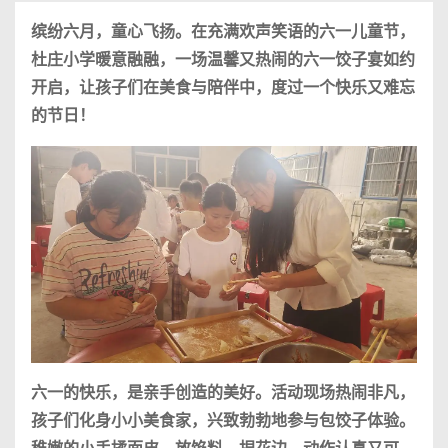
缤纷六月，童心飞扬。在充满欢声笑语的六一儿童节，
杜庄小学暖意融融，一场温馨又热闹的六一饺子宴如约
开启，让孩子们在美食与陪伴中，度过一个快乐又难忘
的节日！
六一的快乐，是亲手创造的美好。活动现场热闹非凡，
孩子们化身小小美食家，兴致勃勃地参与包饺子体验。