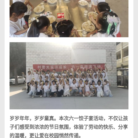
岁岁年年，岁岁童真。本次六一饺子宴活动，不仅让孩
子们感受到浓浓的节日氛围，体验了劳动的快乐、分享
的温暖，更让爱在校园悄然传递。