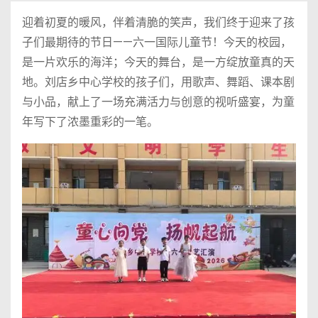
迎着初夏的暖风，伴着清脆的笑声，我们终于迎来了孩
子们最期待的节日——六一国际儿童节！今天的校园，
是一片欢乐的海洋；今天的舞台，是一方绽放童真的天
地。刘店乡中心学校的孩子们，用歌声、舞蹈、课本剧
与小品，献上了一场充满活力与创意的视听盛宴，为童
年写下了浓墨重彩的一笔。