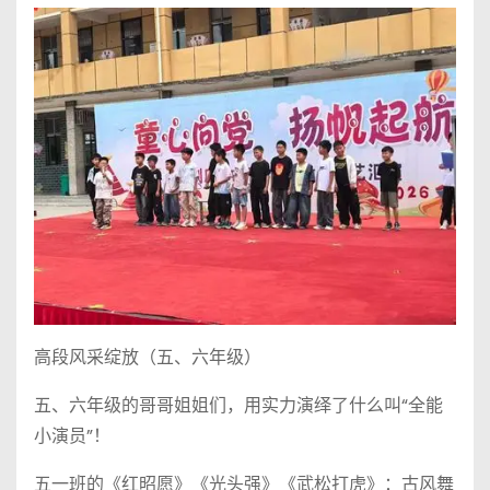
高段风采绽放（五、六年级）
五、六年级的哥哥姐姐们，用实力演绎了什么叫“全能
小演员”！
五一班的《红昭愿》《光头强》《武松打虎》：古风舞