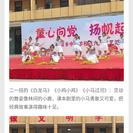
二一班的《白龙马》《小鸡小鸡》《小马过河》：灵动
的舞姿像林间的小鹿，课本剧里的小马勇敢又可爱，把
经典故事演得趣味十足。