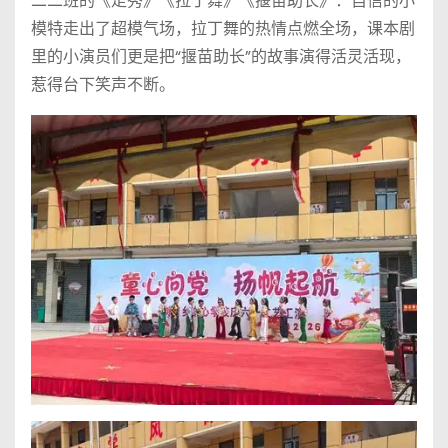
二二班的《走秀》《拉丁舞》《揠苗助长》：自信的小
模特走出了超模气场，拉丁舞的热情点燃全场，课本剧
里的小演员们更是把“揠苗助长”的故事演得活灵活现，
惹得台下笑声不断。