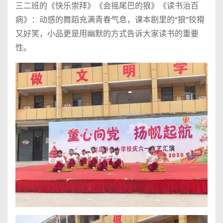
三二班的《快乐崇拜》《会摇尾巴的狼》《读书治百
病》：动感的舞蹈充满青春气息，课本剧里的“狼”狡猾
又好笑，小品更是用幽默的方式告诉大家读书的重要
性。