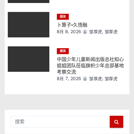
媒体
卜算子·久悟融
8月 8, 2026
邹厚虎, 邹厚虎
媒体
中国少年儿童新闻出版总社知心
姐姐团队莅临旗帜少年总部基地
考察交流
8月 7, 2026
邹厚虎, 邹厚虎