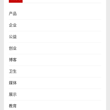
产品
企业
公益
创业
博客
卫生
媒体
展示
教育