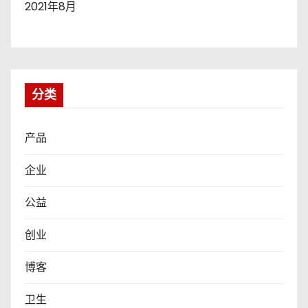
2021年8月
分类
产品
企业
公益
创业
博客
卫生