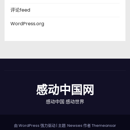
评论feed
WordPress.org
感动中国网
感动中国 感动世界
由 WordPress 强力驱动
|
主题: Newses 作者
Themeansar