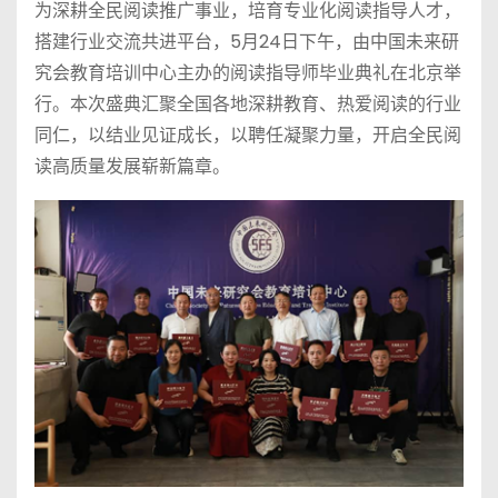
为深耕全民阅读推广事业，培育专业化阅读指导人才，
搭建行业交流共进平台，5月24日下午，由中国未来研
究会教育培训中心主办的阅读指导师毕业典礼在北京举
行。本次盛典汇聚全国各地深耕教育、热爱阅读的行业
同仁，以结业见证成长，以聘任凝聚力量，开启全民阅
读高质量发展崭新篇章。