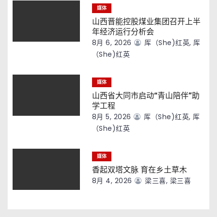
媒体
山西晋能控股煤业集团召开上半
年经济运行分析会
8月 6, 2026
厍（she)红英, 厍
（she)红英
媒体
山西省大同市启动“青山陪伴”助
学工程
8月 5, 2026
厍（she)红英, 厍
（she)红英
媒体
香起双塔文脉 育在乡土草木
8月 4, 2026
梁三喜, 梁三喜