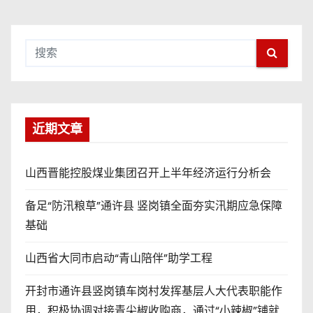
近期文章
山西晋能控股煤业集团召开上半年经济运行分析会
备足“防汛粮草”通许县 竖岗镇全面夯实汛期应急保障
基础
山西省大同市启动“青山陪伴”助学工程
开封市通许县竖岗镇车岗村发挥基层人大代表职能作
用，积极协调对接青尖椒收购商，通过“小辣椒”铺就