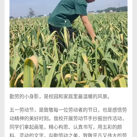
勤劳的小身影，是校园和家庭里最温暖的风景。
五一劳动节，是致敬每一位劳动者的节日，也是感悟劳
动精神的美好时刻。我校开展劳动节手抄报创作活动，
同学们拿起画笔，精心构思、认真书写，用五彩的颜
料、灵动的文字，勾勒劳动之美，致敬平凡又伟大的劳