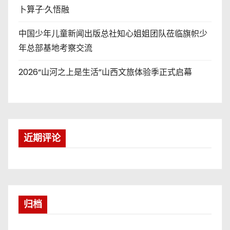
卜算子·久悟融
中国少年儿童新闻出版总社知心姐姐团队莅临旗帜少
年总部基地考察交流
2026“山河之上是生活”山西文旅体验季正式启幕
近期评论
归档