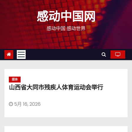
跳
至
感动中国网
内
容
感动中国 感动世界
媒体
山西省大同市残疾人体育运动会举行
5月 16, 2026