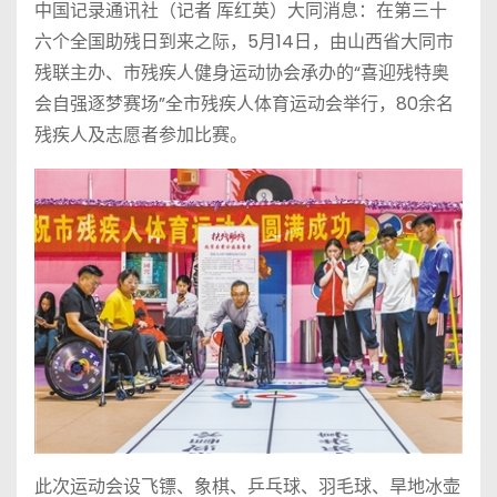
中国记录通讯社（记者 厍红英）大同消息：在第三十
六个全国助残日到来之际，5月14日，由山西省大同市
残联主办、市残疾人健身运动协会承办的“喜迎残特奥
会自强逐梦赛场”全市残疾人体育运动会举行，80余名
残疾人及志愿者参加比赛。
此次运动会设飞镖、象棋、乒乓球、羽毛球、旱地冰壶