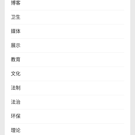
博客
卫生
媒体
展示
教育
文化
法制
法治
环保
理论