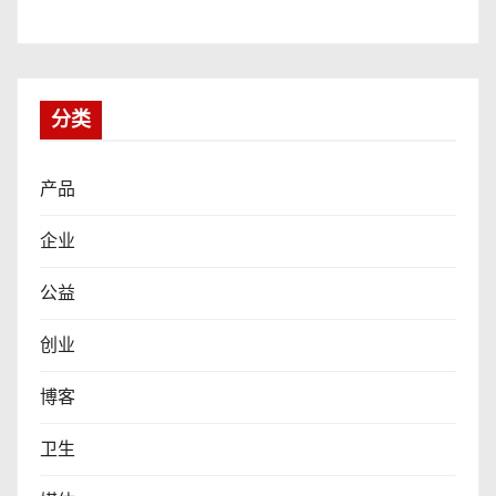
分类
产品
企业
公益
创业
博客
卫生