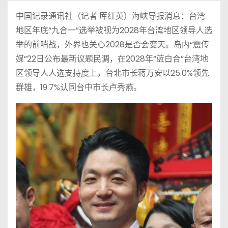
中国记录通讯社（记者 厍红英）海峡导报消息：台湾
地区年底“九合一”选举被视为2028年台湾地区领导人选
举的前哨战，外界也关心2028是否会变天。岛内“震传
媒”22日公布最新议题民调，在2028年“蓝白合”台湾地
区领导人人选支持度上，台北市长蒋万安以25.0%领先
群雄，19.7%认同台中市长卢秀燕。