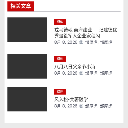
相关文章
媒体
戎马铸魂 商海建业——记建德优
秀退役军人企业家程闪
8月 8, 2026
邹厚虎, 邹厚虎
媒体
八月八日父亲节小诗
8月 8, 2026
邹厚虎, 邹厚虎
媒体
风入松·共著融学
8月 8, 2026
邹厚虎, 邹厚虎