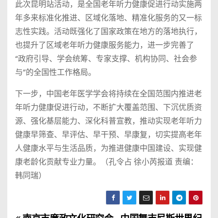
此次昆明站活动，是全国老年听力健康促进行动实施两
年多来标准化推进、区域化落地、精准化服务的又一标
志性实践。活动既强化了国家政策在地方的落地执行，
也提升了区域老年听力健康服务能力，进一步完善了
“政府引导、学会统筹、专家支撑、机构协同、社会参
与”的全国性工作格局。
下一步，中国老年医学学会将持续在全国范围内推进老
年听力健康促进行动，不断扩大覆盖范围、下沉优质资
源、强化基层能力、深化科普宣教，推动实现老年听力
健康早筛查、早评估、早干预、早康复，切实提高老年
人健康水平与生活品质，为推进健康中国建设、实现健
康老龄化贡献专业力量。（孔令占 徐小芮报道 责编：
韩同瑞）