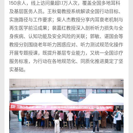
150余人，线上访问量超1.1万人次，覆盖全国多地耳科
及基层医务人员。王秋菊教授系统解读全国行动目标、
实施路径与工作要求；柴人杰教授分享内耳衰老机制与
再生医学前沿成果；裴嘉红教授深入剖析听力损失与全
身疾病、认知功能及安全风险的关联；郭敏、谌国会等
教授分别围绕老年听力困惑应对、听力测试规范化操作
开展专题授课，既提升基层专业能力，又统一全国诊疗
服务标准，为行动在各地规范化、同质化推进奠定了坚
实基础。