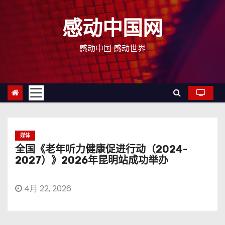
跳
至
感动中国网
内
容
感动中国 感动世界
媒体
全国《老年听力健康促进行动（2024-
2027）》2026年昆明站成功举办
4月 22, 2026