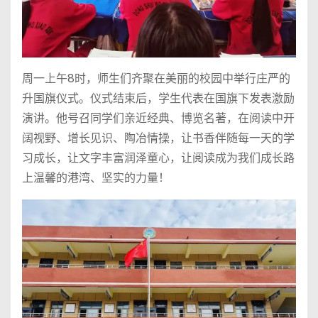
周一上午8时，师生们齐聚在美丽的校园中举行庄严的
升国旗仪式。仪式结束后，学生代表在国旗下发表激励
演讲。他号召同学们亲近经典、博览名著，在阅读中开
阔视野、增长见识、陶冶情操，让书香伴随每一天的学
习成长，让文字丰富润泽童心，让阅读成为我们成长路
上温馨的港湾、坚实的力量！