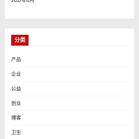
2021年8月
分类
产品
企业
公益
创业
博客
卫生