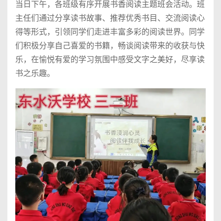
当日下午，各班级有序开展书香阅读主题班会活动。班
主任们通过分享读书故事、推荐优秀书目、交流阅读心
得等形式，引领同学们走进丰富多彩的阅读世界。同学
们积极分享自己喜爱的书籍，畅谈阅读带来的收获与快
乐，在愉悦有爱的学习氛围中感受文字之美好，尽享读
书之乐趣。