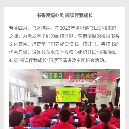
书香浸润心灵
阅读伴我成长
芳菲四月，书香满园。在2026年世界读书日即将来临
之际，为激发学子们的阅读兴趣，营造浓厚的校园书香
文化氛围，培育学子们养成爱读书、读好书、善读书的
优秀习惯，通许县东水沃学校精心组织开展“书香浸润
心灵 阅读伴我成长”国旗下演讲及主题班会活动。