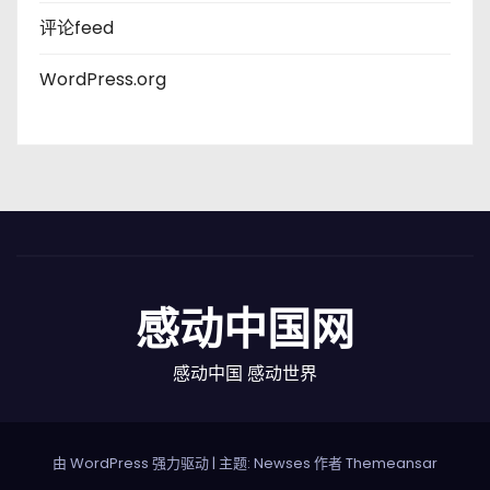
评论feed
WordPress.org
感动中国网
感动中国 感动世界
由 WordPress 强力驱动
|
主题: Newses 作者
Themeansar