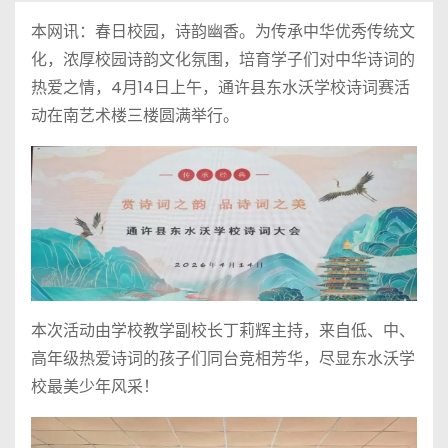
本网讯：春日校园，诗韵幽香。为传承中华优秀传统文
化，浓厚校园诗韵文化氛围，培育学子们对中华诗词的
热爱之情，4月14日上午，通许县东水沃学校诗词赛活
动在南艺术楼三楼圆满举行。
本次活动由学校教学副校长丁莉辉主持，来自低、中、
高年级热爱诗词的孩子们同台竞相芳华，尽显东水沃学
校最美少年风采！