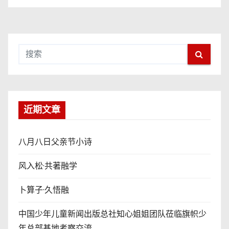
近期文章
八月八日父亲节小诗
风入松·共著融学
卜算子·久悟融
中国少年儿童新闻出版总社知心姐姐团队莅临旗帜少
年总部基地考察交流