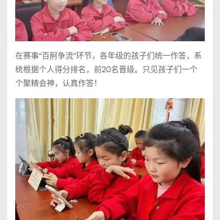
在赛事“百舸争流”环节，各年级的孩子们统一作答，系
统根据个人得分排名，前20名晋级。只见孩子们一个
个聚精会神，认真作答！