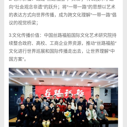
向“社会观念非遗”的跃升；将“一带一路”的思想以艺术
的表达方式向世界传播，成为跨文化理解“一带一路”倡
议的视觉桥梁；
3.文化传播价值：中国丝路福船国际文化艺术研究院持
续整合政府、高校、工商企业界资源，推动“丝路福船”
文化进行世界巡展和国际传播走出去，让世界理解“中
国方案”。