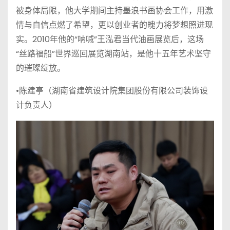
被身体局限，他大学期间主持墨浪书画协会工作，用激
情与自信点燃了希望，更以创业者的魄力将梦想照进现
实。2010年他的“呐喊”王泓君当代油画展览后，这场
“丝路福船”世界巡回展览湖南站，是他十五年艺术坚守
的璀璨绽放。
•陈建亭（湖南省建筑设计院集团股份有限公司装饰设
计负责人）