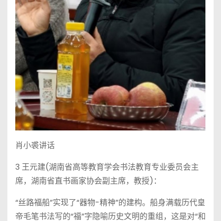
肖小裘讲话
3 王元建(湖南省高等教育学会书法教育专业委员会主
席，湖南省直书画家协会副主席，教授)：
“丝路福船”实现了“器物-精神”的建构。船身满载历代皇
帝毛笔书法写的“福”字隐喻历史文明的重组，这是对“和