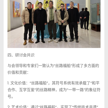
四、研讨会共识
与会领导和专家们一致认为“丝路福船”形成了多方面的
价值和贡献：
1. 文化价值：“丝路福船”，其符号系统有效承载了“和平
合作、互学互鉴”的丝路精神，成为“一带一路”的象征符
号。
2. 艺术价值：通过“丝路福船”，实现了“传统技术非遗”