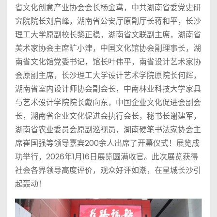
省文化创意产业协会会长杨金鸢，中共湖南省委党史研
究院院长刘启峰，湖南省公安厅原副厅长蒋和平，长沙
理工大学原副校长黎正稳，湖南省文联副主席，湖南省
美术家协会主席旷小津，中国文化馆协会副理事长，湖
南省文化馆党委书记，馆长叶伟平，南省设计艺术家协
会原副主席，长沙理工大学设计艺术学院原院长何辉，
湖南省室内设计师协会副会长，中南林业科技大学家具
与艺术设计学院院长戴向东，中国企业文化促进会副会
长，湖南省企业文化促进会执行会长，秘书长谢建军，
湖南省农业委员会原副巡视员，湖南硬笔书法家协会主
席崔国强等领导嘉宾200余人出席了开幕仪式！展览成
功举行，2026年1月16日展览圆满收官。此次展览获得
社会各界领导高度评价，观众好评如潮，在星城长沙引
起轰动！