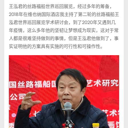
王泓君的丝路福船世界巡回展览，经过多年的筹备，
2018年在维也纳国际酒店我主持了第二轮的丝路福船王
泓君世界巡回展览学术研讨会，到了2020年又遇到几
年疫情，这么多年他的坚韧让梦想成为现实，这对于常
人都是很难坚持做到的事情，但是王泓君他做到了，事
实证明他的方案具有实施的可行性和可操作性。