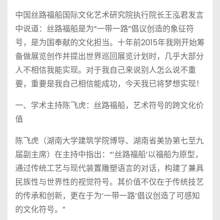
中国丝路福船国际文化艺术研究院执行院长王泓君发言
中说道：丝路福船是为“一带一路”倡议创造的象征符
号，是为国奉献的文化担当。十年前2015年我刚开始筹
备做展览创作并提出世界巡回展览计划时，几乎大部分
人不相信我能实现。对于我自己来说别人怎么说不重
要，重要是我自己相信能成功，今天我已将梦想实现！
一、学术主持陈飞虎：丝路福船，艺术符号的跨文化价
值
陈飞虎（湖南大学建筑学院博导、湖南省美协第七至九
届副主席）在主持中指出：“‘丝路福船’以福船为原型，
通过传统工艺与现代装置雕塑语言的对话，构建了兼具
民族性与世界性的视觉符号。其价值不仅在于传统技艺
的传承和创新，更在于为‘一带一路’倡议创造了可感知
的文化符号。”