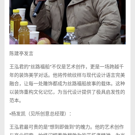
陈建亭发言
王泓君的”丝路福船”不仅是艺术创作，更是一场跨越千
年的装饰美学对话。他将传统纹样与现代设计语言完美
融合，让每一处雕饰都成为丝路福船故事的载体。这种
以装饰重构文化记忆，为当代设计提供了极具启发性的
范本。
•杨发凯（见所创意总经理）：
王泓君最可贵的是”想到即做到”的魄力。他的艺术创作