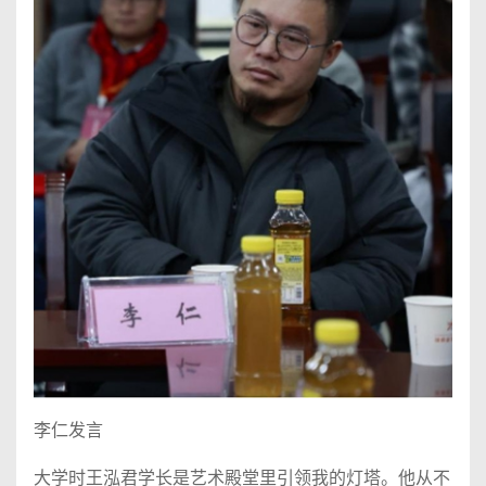
李仁发言
大学时王泓君学长是艺术殿堂里引领我的灯塔。他从不