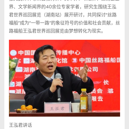
界、文学新闻界的40余位专家学者，研究生围绕王泓
君世界巡回展览（湖南站）展开研讨，共同探讨“丝路
福船”成为“一带一路”的象征符号的价值和社会贡献，丝
路福船王泓君世界巡回展览由梦想转化为现实。
王泓君讲话