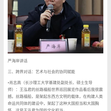
严海岸讲话
三、跨界对话：艺术与社会的协同赋能
•肖志高（长沙理工大学基建处副处长、硕士生导
师）：王泓君的丝路福船世界巡回展览作品看后我很震
撼。丝路福船，是架起东西方文明的载体，在构建人类
命运共同体的建设中，架起了这种大国担当和大国胸
怀，这是王泓君为国的文化担当。