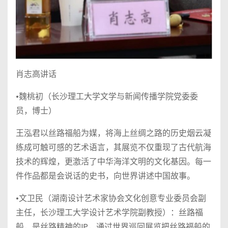
肖志高讲话
•魏桃初（长沙理工大学文学与新闻传播学院党委委
员，博士）
王泓君以丝路福船为媒，将海上丝绸之路的历史烟云凝
练成可触可感的艺术语言，其展览不仅重现了古代航海
技术的辉煌，更激活了中华海洋文明的文化基因。每一
件作品都是会说话的史书，向世界讲述中国故事。
•文卫民（湖南设计艺术家协会文化创意专业委员会副
主任，长沙理工大学设计艺术学院副教授）：丝路福
船，是丝路精神的IP，通过世界巡回展览把丝路福船的