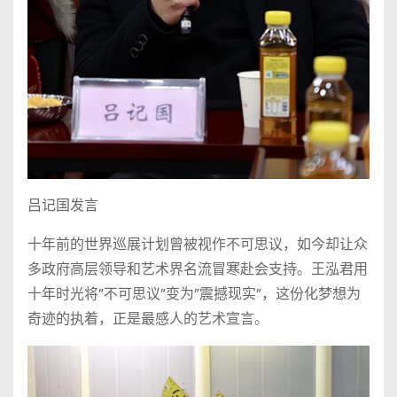
吕记国发言
十年前的世界巡展计划曾被视作不可思议，如今却让众
多政府高层领导和艺术界名流冒寒赴会支持。王泓君用
十年时光将”不可思议”变为”震撼现实”，这份化梦想为
奇迹的执着，正是最感人的艺术宣言。