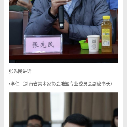
张先民讲话
•李仁（湖南省美术家协会雕塑专业委员会副秘书长）