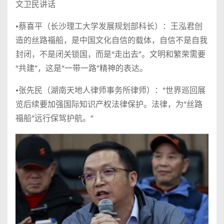
文卫民讲话
•蔡喜平（长沙理工大学发展规划部科长）：王泓君创
造的丝路福船，是中国文化自信的载体，自信不是自我
封闭，不是闭关锁国，而是“走出去”。文明和繁荣需要
“共建”，这是“一带一路”精神的表达。
•张先民（湖南天地人律师事务所律师）：“世界巡回展
览后续要加强国际知识产权法律保护。法律，为“丝路
福船”远行保驾护航。”