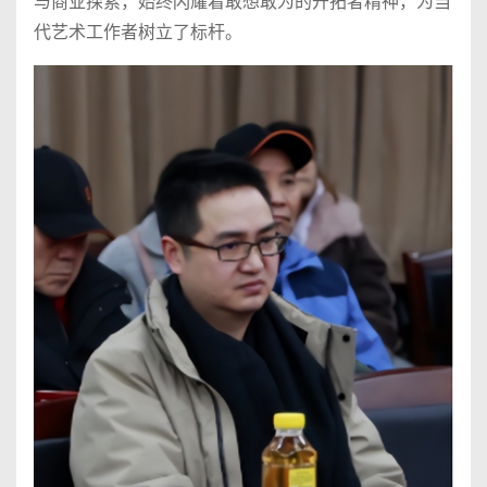
与商业探索，始终闪耀着敢想敢为的开拓者精神，为当
代艺术工作者树立了标杆。