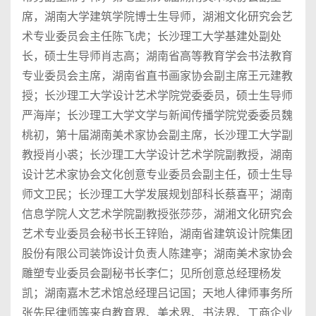
席，湖南大学建筑学院博士生导师，湖湘文化研究会艺
术专业委员会主任陈飞虎；长沙理工大学基建处副处
长，硕士生导师肖志高；湖南省高等教育学会书法教育
专业委员会主席，湖南省直书画家协会副主席王元建教
授；长沙理工大学设计艺术学院党委委员，硕士生导师
严海岸；长沙理工大学文学与新闻传播学院党委委员魏
桃初，第十届湖南美术家协会副主席，长沙理工大学副
教授肖小裘；长沙理工大学设计艺术学院副教授，湖南
设计艺术家协会文化创意专业委员会副主任，硕士生导
师文卫民；长沙理工大学发展规划部科长蔡喜平；湖南
信息学院人文艺术学院副教授张莎莎，湖湘文化研究会
艺术专业委员会秘书长王锌贻，湖南省建筑设计院集团
股份有限公司装饰设计负责人陈建亭；湖南美术家协会
雕塑专业委员会副秘书长李仁；见所创意总经理杨发
凯；湖南嘉木艺术馆总经理吕记国；天地人律师事务所
张先民律师等来自教育界、美术界、书法界、工商企业