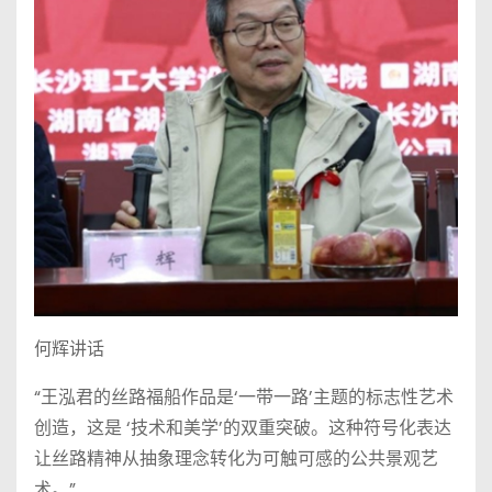
何辉讲话
“王泓君的丝路福船作品是‘一带一路’主题的标志性艺术
创造，这是 ‘技术和美学’的双重突破。这种符号化表达
让丝路精神从抽象理念转化为可触可感的公共景观艺
术。”