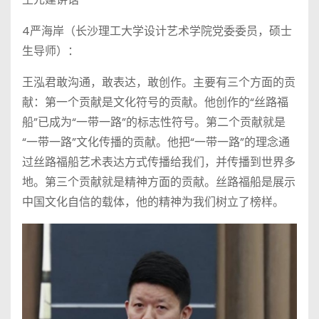
4严海岸（长沙理工大学设计艺术学院党委委员，硕士
生导师）：
王泓君敢沟通，敢表达，敢创作。主要有三个方面的贡
献：第一个贡献是文化符号的贡献。他创作的“丝路福
船”已成为“一带一路”的标志性符号。第二个贡献就是
“一带一路”文化传播的贡献。他把“一带一路”的理念通
过丝路福船艺术表达方式传播给我们，并传播到世界多
地。第三个贡献就是精神方面的贡献。丝路福船是展示
中国文化自信的载体，他的精神为我们树立了榜样。