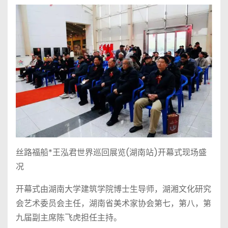
丝路福船*王泓君世界巡回展览(湖南站)开幕式现场盛
况
开幕式由湖南大学建筑学院博士生导师，湖湘文化研究
会艺术委员会主任，湖南省美术家协会第七，第八，第
九届副主席陈飞虎担任主持。