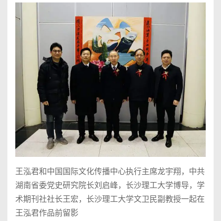
王泓君和中国国际文化传播中心执行主席龙宇翔，中共
湖南省委党史研究院长刘启峰，长沙理工大学博导，学
术期刊社社长王宏，长沙理工大学文卫民副教授一起在
王泓君作品前留影