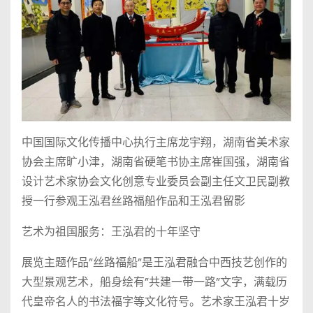
中国国际文化传播中心执行主席龙宇翔，湖南省美术家
协会主席旷小津，湖南省硬笔书协主席崔国强，湖南省
设计艺术家协会文化创意专业委员会副主任文卫民副教
授一行参观王泓君丝路福船作品和王泓君留影
艺术为祖国服务：王泓君的十年坚守
展览主题作品”丝路福船”是王泓君融合中西技艺创作的
大型景观艺术，船身绘有”共建一带一路”文字，满载历
代皇帝名人的书法福字等文化符号。艺术家王泓君十岁