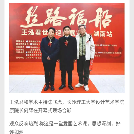
王泓君和学术主持陈飞虎，长沙理工大学设计艺术学院
原院长何辉在开幕式现场合影
观众反响热烈 称这是一堂爱国艺术课，思想深刻，好
评如潮