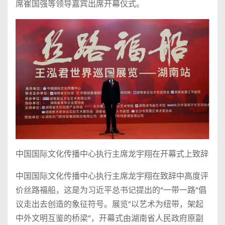
席崔国强等领导嘉宾出席开幕仪式。
中国国际文化传播中心执行主席龙宇翔在开幕式上致辞
中国国际文化传播中心执行主席龙宇翔在致辞中高度评
价丝路福船，这是为习近平总书记提出的“一带一路”倡
议走出去创造的象征符号。展览”以艺术为纽带，架起
中外文明互鉴的桥梁”，开幕式由湖南省人民政府原副