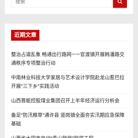
近期文章
整治占道乱象 畅通出行路网——官渡镇开展韩潘路交
通秩序专项整治行动
中南林业科技大学家居与艺术设计学院赴龙山惹巴拉
开展“三下乡”实践活动
山西晋能控股煤业集团召开上半年经济运行分析会
备足“防汛粮草”通许县 竖岗镇全面夯实汛期应急保障
基础