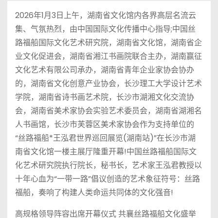
2026年1月3日上午，湖南省文化馆内各界高层名流云
集、气氛热烈，由中国国际文化传播中心指导;中国丝
路福船国际文化艺术研究院，湖南省文化馆，湖南省企
业文化促进会，湖南省湘江书画院联合主办，湖南赢征
文化艺术有限公司承办，湖南省青年企业家协会协办
的，湖南省文化创意产业协会，长沙理工大学设计艺术
学院，湖南省诗书画艺术院，长沙市湖湘文化交流协
会，湖南省美术家协会实验艺术委员会，湖南省湖湘名
人书画馆，长沙市芙蓉区美术家协会作为支持单位的
“丝路福船*王泓君世界巡回展览(湖南站)”在长沙市湖
南省文化馆一楼主展厅隆重开幕!中国丝路福船国际文
化艺术研究院执行院长，秘书长，艺术家王泓君教授以
十年心血为“一带一路”倡议创造的艺术象征符号：丝路
福船，奏响了构建人类命运共同体的文化强音!
高规格领导阵容出席开幕仪式 共襄丝路福船文化盛举