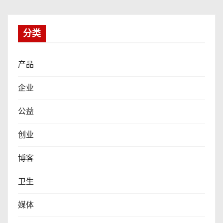
分类
产品
企业
公益
创业
博客
卫生
媒体