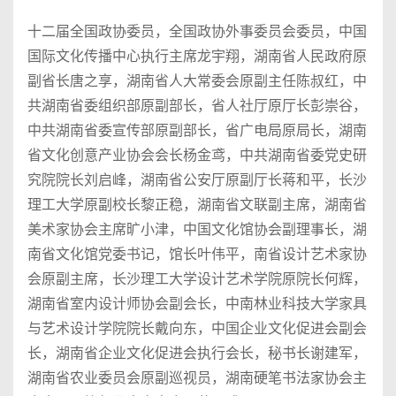
十二届全国政协委员，全国政协外事委员会委员，中国
国际文化传播中心执行主席龙宇翔，湖南省人民政府原
副省长唐之享，湖南省人大常委会原副主任陈叔红，中
共湖南省委组织部原副部长，省人社厅原厅长彭崇谷，
中共湖南省委宣传部原副部长，省广电局原局长，湖南
省文化创意产业协会会长杨金鸢，中共湖南省委党史研
究院院长刘启峰，湖南省公安厅原副厅长蒋和平，长沙
理工大学原副校长黎正稳，湖南省文联副主席，湖南省
美术家协会主席旷小津，中国文化馆协会副理事长，湖
南省文化馆党委书记，馆长叶伟平，南省设计艺术家协
会原副主席，长沙理工大学设计艺术学院原院长何辉，
湖南省室内设计师协会副会长，中南林业科技大学家具
与艺术设计学院院长戴向东，中国企业文化促进会副会
长，湖南省企业文化促进会执行会长，秘书长谢建军，
湖南省农业委员会原副巡视员，湖南硬笔书法家协会主