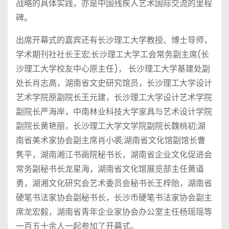
战略的具体实践，亦是中国残疾人艺术国际交流的里程
碑。
出席开幕式的嘉宾还有长沙理工大学教授、博士导师，
学术期刊社社长王宏;长沙理工大学工会常务副主席(长
沙理工大学校友中心原主任)， 长沙理工大学基建处副
处长肖志高，湖南省文史研究馆员，长沙理工大学设计
艺术学院原副院长王元建，长沙理工大学设计艺术学院
副院长严海岸，中南林业科技大学家具与艺术设计学院
副院长黄艳丽，长沙理工大学文学院副院长魏桃初;湖
南省美术家协会副主席肖小裘;湖南省文化馆副馆长曹
隽平，湖南湘江书画院秘书长，湖南省企业文化促进会
常务副秘书长龙星海，湖南省文化馆展览部主任黄道
勇，湖湘文化研究会艺术委员会秘书长王梓贻，湖南省
硬笔书法家协会副秘书长，长沙市硬笔书法家协会副主
席龙宏毅，湖南省青年企业家协会办公室主任杨瑶瑶等
一百五十余人一起参加了开幕式。