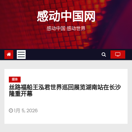
跳
至
感动中国网
内
容
感动中国 感动世界
媒体
丝路福船王泓君世界巡回展览湖南站在长沙
隆重开幕
1月 5, 2026