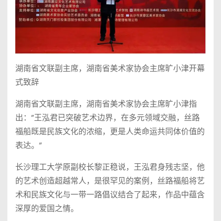
湖南省文联副主席，湖南省美术家协会主席旷小津开幕
式致辞
湖南省文联副主席，湖南省美术家协会主席旷小津指
出：”王泓君已突破艺术边界，在多元领域交融，丝路
福船既是民族文化的浓缩，更是人类命运共同体价值的
表达。”
长沙理工大学原副校长黎正稳说，王泓君身残志坚，他
的艺术创造超越常人，是很罕见的案例，丝路福船将艺
术和民族文化与一带一路倡议结合了起来，作品中蕴含
深厚的爱国之情。