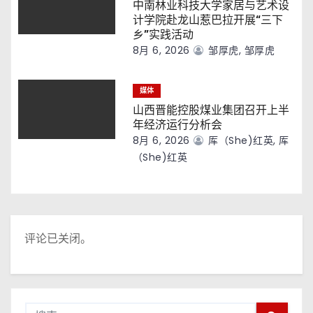
中南林业科技大学家居与艺术设
计学院赴龙山惹巴拉开展“三下
乡”实践活动
8月 6, 2026
邹厚虎, 邹厚虎
媒体
山西晋能控股煤业集团召开上半
年经济运行分析会
8月 6, 2026
厍（she)红英, 厍
（she)红英
评论已关闭。