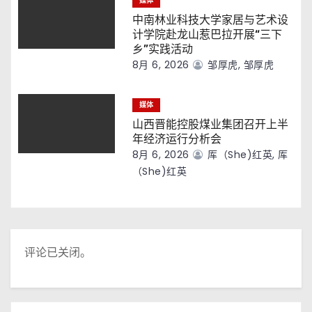
媒体
中南林业科技大学家居与艺术设
计学院赴龙山惹巴拉开展“三下
乡”实践活动
8月 6, 2026
邹厚虎, 邹厚虎
媒体
山西晋能控股煤业集团召开上半
年经济运行分析会
8月 6, 2026
厍（she)红英, 厍
（she)红英
评论已关闭。