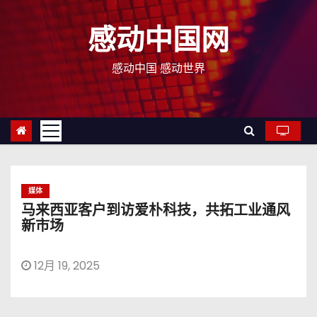
跳
至
感动中国网
内
容
感动中国 感动世界
媒体
马来西亚客户到访爱朴科技，共拓工业通风
新市场
12月 19, 2025