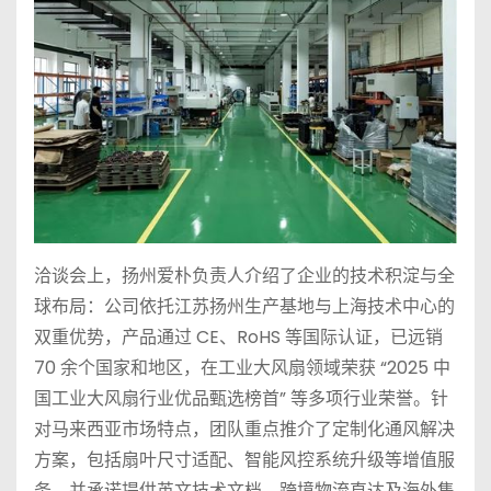
洽谈会上，扬州爱朴负责人介绍了企业的技术积淀与全
球布局：公司依托江苏扬州生产基地与上海技术中心的
双重优势，产品通过 CE、RoHS 等国际认证，已远销
70 余个国家和地区，在工业大风扇领域荣获 “2025 中
国工业大风扇行业优品甄选榜首” 等多项行业荣誉。针
对马来西亚市场特点，团队重点推介了定制化通风解决
方案，包括扇叶尺寸适配、智能风控系统升级等增值服
务，并承诺提供英文技术文档、跨境物流直达及海外售