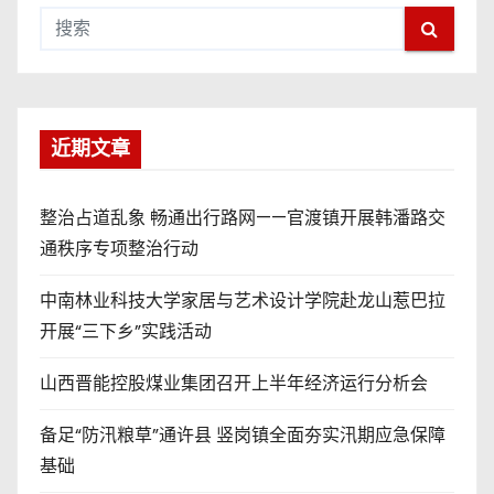
近期文章
整治占道乱象 畅通出行路网——官渡镇开展韩潘路交
通秩序专项整治行动
中南林业科技大学家居与艺术设计学院赴龙山惹巴拉
开展“三下乡”实践活动
山西晋能控股煤业集团召开上半年经济运行分析会
备足“防汛粮草”通许县 竖岗镇全面夯实汛期应急保障
基础