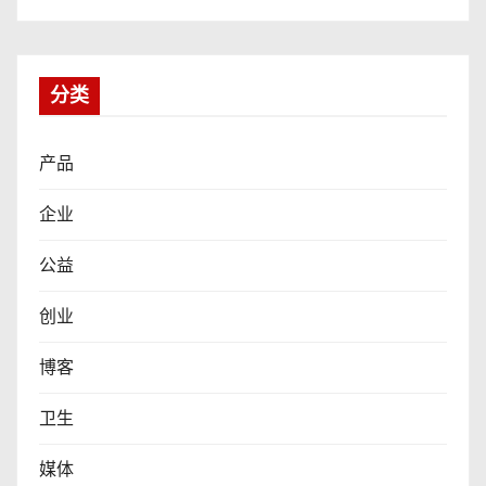
分类
产品
企业
公益
创业
博客
卫生
媒体