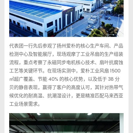
代表团一行先后参观了扬州爱朴的核心生产车间、产品
检测中心及智能展厅，现场观摩了工业吊扇的生产组装
流程，重点考察了永磁同步电机核心技术、扇叶抗腐蚀
工艺等关键环节。在现场实测中，爱朴工业风扇 1500
㎡超广覆盖、节能 40% 的核心优势，以及低于 38 分
贝的静音表现，赢得了客户的高度认可，其针对热带气
候优化的耐高温、抗潮湿设计，更是精准匹配马来西亚
工业场景需求。