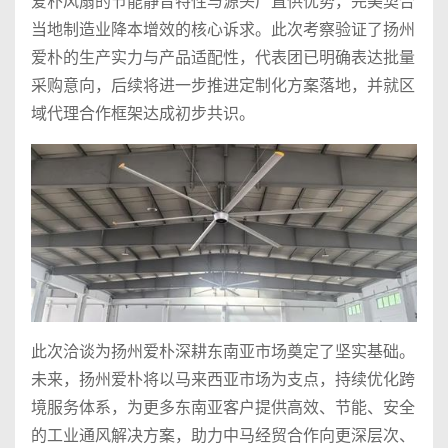
爱朴风扇的节能静音特性与源头厂直供优势，完美契合
当地制造业降本增效的核心诉求。此次考察验证了扬州
爱朴的生产实力与产品适配性，代表团已明确表达批量
采购意向，后续将进一步推进定制化方案落地，并就区
域代理合作框架达成初步共识。
此次洽谈为扬州爱朴深耕东南亚市场奠定了坚实基础。
未来，扬州爱朴将以马来西亚市场为支点，持续优化跨
境服务体系，为更多东南亚客户提供高效、节能、安全
的工业通风解决方案，助力中马经贸合作向更深层次、