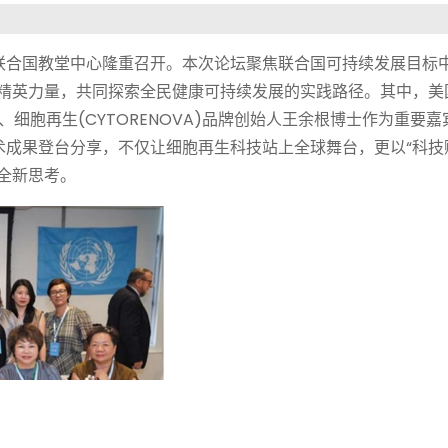
联合国教堂中心隆重召开。本次论坛聚焦联合国可持续发展目标中
域精英力量，共同探索全民健康可持续发展的实践路径。其中，美
Y董事长、细胞再生(CYTORENOVA)品牌创始人王余根博士作为重要
术成果登台分享，不仅让细胞再生科技站上全球舞台，更以“科技
全新思考。