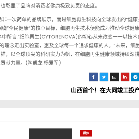
，也彰显了品牌对消费者健康极致负责的态度。
非一次简单的品牌展示，而是细胞再生科技向全球发出的“健康主
绕“全民健康”的核心目标，细胞再生技术便能成为推动全球健
所言:“细胞再生(CYTORENOVA)的初心从未改变一一以技术
’的理念走出实验室，惠及全球每一个追求健康的人。”未来，细
初心为锚，以全球顶尖的科研实力为帆，在细胞再生健康领域持续深
贡献力量。(陶凯龙 杨爱军)
山西首个！在大同竣工投
媒体