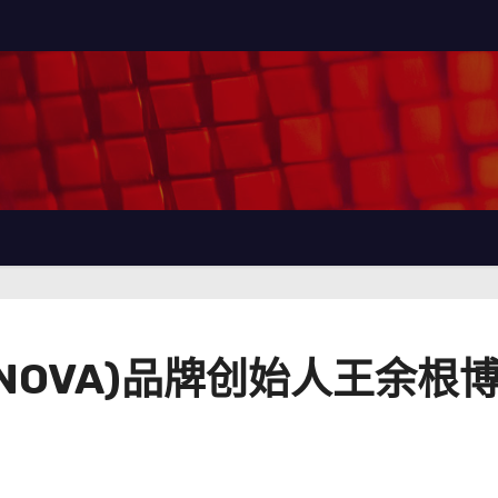
ENOVA)品牌创始人王余