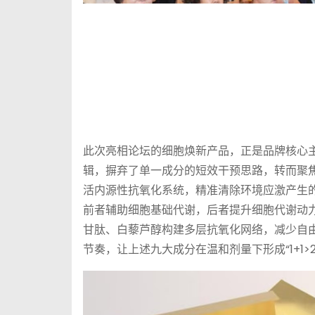
此次亮相论坛的细胞焕新产品，正是品牌核心主
辑，摒弃了单一成分的短效干预思路，转而聚焦
活内源性抗氧化系统，精准清除环境应激产生的
前者辅助细胞基础代谢，后者提升细胞代谢动力
甘肽、白藜芦醇构建多层抗氧化网络，减少自
节奏，让上述九大成分在温和剂量下形成“1+1