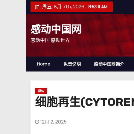
跳
周五. 8月 7th, 2026
8:53:13 AM
至
内
感动中国网
容
感动中国 感动世界
Home
免责说明
感动中国网简介
媒体
细胞再生(CYTOR
12月 2, 2025