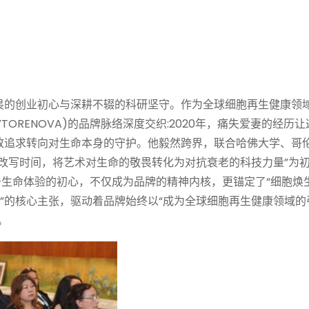
畏的创业初心与深耕不辍的科研坚守。作为全球细胞再生健康领
ORENOVA)的品牌脉络深度交织:2020年，痛失爱妻的经历让
致追求转向对生命本身的守护。他毅然跨界，联合哈佛大学、哥
改写时间，将艺术对生命的敬畏转化为对抗衰老的科技力量”为
份源于生命体验的初心，不仅成为品牌的精神内核，更锚定了“细胞焕生
”的核心主张，驱动着品牌始终以“成为全球细胞再生健康领域的
。