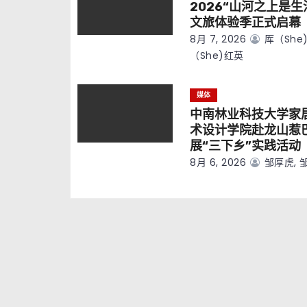
2026“山河之上是生
文旅体验季正式启幕
8月 7, 2026
厍（she)
（she)红英
媒体
中南林业科技大学家
术设计学院赴龙山惹
展“三下乡”实践活动
8月 6, 2026
邹厚虎, 