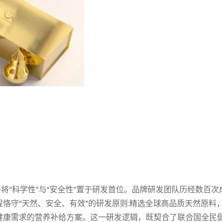
始终将“科学性”与“安全性”置于研发首位。品牌研发团队历经数百次
恪守“天然、安全、有效”的研发原则:精选全球高品质天然原料
健康需求的营养补给方案。这一研发逻辑，既契合了联合国全民