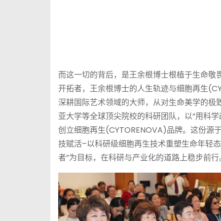
而这一切的背后，是王余根博士根植于生命敬
开拓者，王余根博士的人生轨迹与细胞再生(CYT
深耕国际艺术领域的大师，从对生命美学的极
亚大学等全球顶尖院校的科研团队，以“用科学
创立细胞再生(CYTORENOVA)品牌。这
技赋活–以科研级细胞再生技术重塑生命年轻态
者”为目标，在科研与产业化的道路上稳步前行