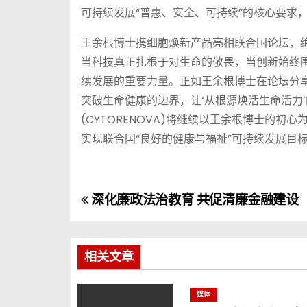
可持续发展“普惠、安全、可持续”的核心要求
王余根博士携细胞焕新产品亮相联合国论坛，绝
当科技真正扎根于对生命的敬畏，当创新始终围
续发展的重要力量。正如王余根博士在论坛分享中
突破生命健康的边界，让‘从根源焕活生命活力
(CYTORENOVA)将继续以王余根博士的
实现联合国“良好的健康与福祉”可持续发展目标
深化廉政法治教育 共促清廉金融建设
文
章
导
相关文章
航
媒体