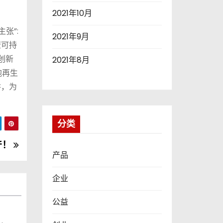
2021年10月
张”:
2021年9月
康可持
创新
2021年8月
胞再生
耕，为
分类
产！
产品
企业
公益