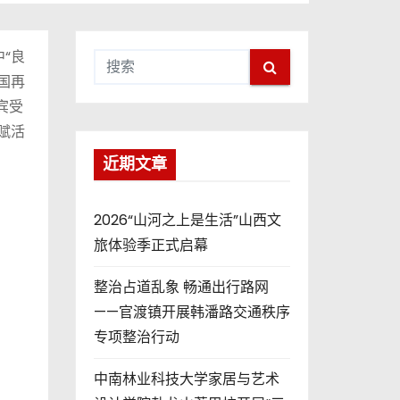
“良
国再
嘉宾受
赋活
近期文章
2026“山河之上是生活”山西文
旅体验季正式启幕
整治占道乱象 畅通出行路网
——官渡镇开展韩潘路交通秩序
专项整治行动
中南林业科技大学家居与艺术