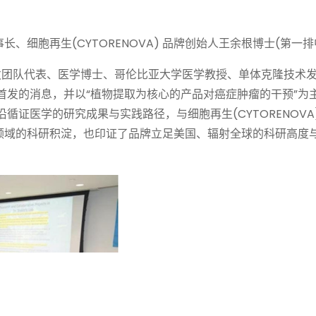
Y 董事长、细胞再生(CYTORENOVA) 品牌创始人王余根博士(第一排
牌研发团队代表、医学博士、哥伦比亚大学医学教授、单体克隆技术
品全球首发的消息，并以“植物提取为核心的产品对癌症肿瘤的干预”为
于前沿循证医学的研究成果与实践路径，与细胞再生(CYTORENOVA
领域的科研积淀，也印证了品牌立足美国、辐射全球的科研高度