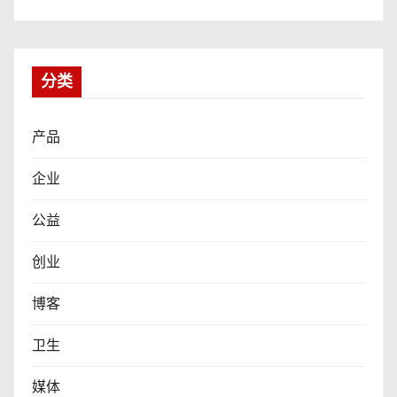
分类
产品
企业
公益
创业
博客
卫生
媒体