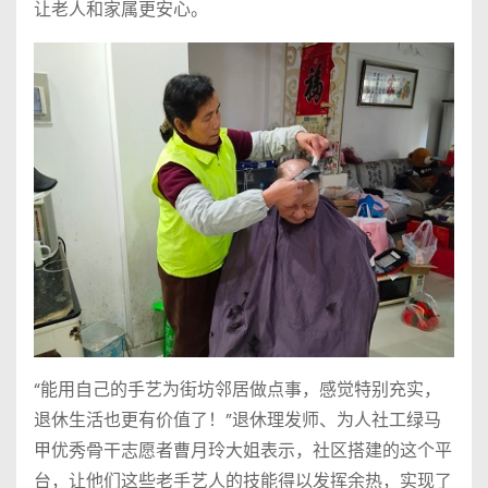
让老人和家属更安心。
“能用自己的手艺为街坊邻居做点事，感觉特别充实，
退休生活也更有价值了！”退休理发师、为人社工绿马
甲优秀骨干志愿者曹月玲大姐表示，社区搭建的这个平
台，让他们这些老手艺人的技能得以发挥余热，实现了