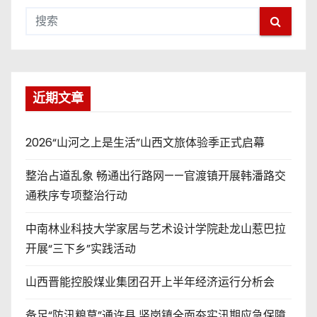
近期文章
2026“山河之上是生活”山西文旅体验季正式启幕
整治占道乱象 畅通出行路网——官渡镇开展韩潘路交
通秩序专项整治行动
中南林业科技大学家居与艺术设计学院赴龙山惹巴拉
开展“三下乡”实践活动
山西晋能控股煤业集团召开上半年经济运行分析会
备足“防汛粮草”通许县 竖岗镇全面夯实汛期应急保障