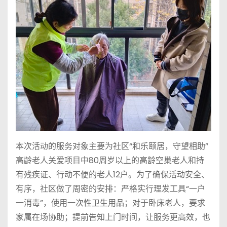
本次活动的服务对象主要为社区“和乐颐居，守望相助”
高龄老人关爱项目中80周岁以上的高龄空巢老人和持
有残疾证、行动不便的老人12户。为了确保活动安全、
有序，社区做了周密的安排：严格实行理发工具“一户
一消毒”，使用一次性卫生用品；对于卧床老人，要求
家属在场协助；提前告知上门时间，让服务更高效，也