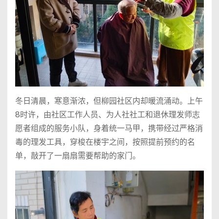
冬日清晨，寒意渐浓，但柳园社区内却暖流涌动。上午
8时许，由社区工作人员、为人社社工和退休理发师志
愿者组成的服务小队，身着统一马甲，携带经过严格消
毒的理发工具，穿梭在楼宇之间，按照提前预约的名
单，敲开了一扇扇需要帮助的家门。