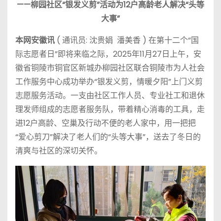
——柳园社区“银发义剪”活动为12户高龄老人解决“头等
大事”
本网安徽讯
( 通讯员: 沈贵娟 潘美香 ) 在第十二个“国
际志愿者日”即将来临之际，2025年11月27日上午，安
徽省铜陵市铜官区新城办柳园社区联合铜陵市为人社会
工作服务中心成功举办“银发义剪，情暖夕阳”上门义剪
志愿服务活动。一支由社区工作人员、专业社工和退休
理发师组成的志愿者服务队，带着精心消毒的工具，走
进12户高龄、空巢及行动不便的老人家中，用一把把
“爱心剪刀”解决了老人们的“头等大事”，送去了冬日的
清爽与社区的深切关怀。