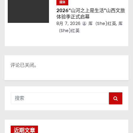
媒体
2026“山河之上是生活”山西文旅
体验季正式启幕
8月 7, 2026
厍（she)红英, 厍
（she)红英
评论已关闭。
近期文章