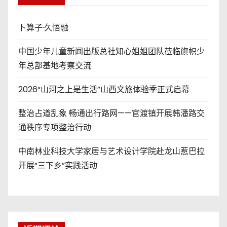
卜算子·久悟融
中国少年儿童新闻出版总社知心姐姐团队莅临旗帜少
年总部基地考察交流
2026“山河之上是生活”山西文旅体验季正式启幕
整治占道乱象 畅通出行路网——官渡镇开展韩潘路交
通秩序专项整治行动
中南林业科技大学家居与艺术设计学院赴龙山惹巴拉
开展“三下乡”实践活动