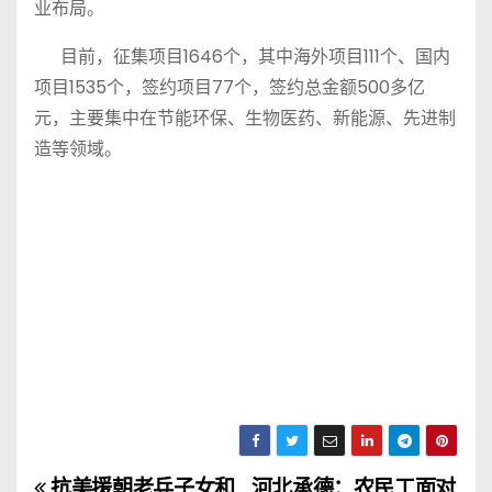
业布局。
目前，征集项目1646个，其中海外项目111个、国内
项目1535个，签约项目77个，签约总金额500多亿
元，主要集中在节能环保、生物医药、新能源、先进制
造等领域。
抗美援朝老兵子女和
河北承德：农民工面对