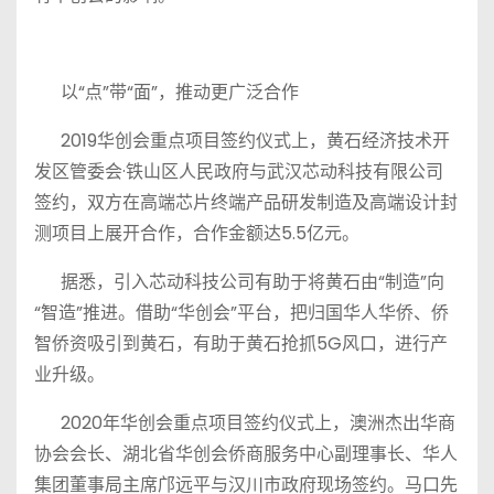
以“点”带“面”，推动更广泛合作
2019华创会重点项目签约仪式上，黄石经济技术开
发区管委会·铁山区人民政府与武汉芯动科技有限公司
签约，双方在高端芯片终端产品研发制造及高端设计封
测项目上展开合作，合作金额达5.5亿元。
据悉，引入芯动科技公司有助于将黄石由“制造”向
“智造”推进。借助“华创会”平台，把归国华人华侨、侨
智侨资吸引到黄石，有助于黄石抢抓5G风口，进行产
业升级。
2020年华创会重点项目签约仪式上，澳洲杰出华商
协会会长、湖北省华创会侨商服务中心副理事长、华人
集团董事局主席邝远平与汉川市政府现场签约。马口先