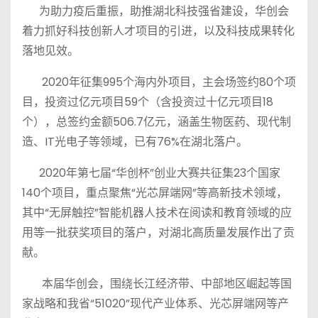
为助力疫后重振，助推湖北科技强省建设，华创会
着力抓好科技创新人才项目的引进，以及科技成果转化
落地见效。
2020年征集995个海内外项目，主会场签约80个项
目，投资过亿元项目59个（含投资过十亿元项目18
个），总签约金额506.7亿元，涵盖生物医药、现代制
造、IT光电子等领域，已有76%在湖北落户。
2020年第七届“华创杯”创业大赛共征集23个国家
140个项目，重点聚焦“光芯屏端网”等高新技术领域，
其中“无屏触控”智能机器人技术在阅读和教育领域的应
用等一批获奖项目的落户，对湖北高质量发展作出了贡
献。
本届华创会，围绕长江经济带、中部地区崛起等国
家战略和我省“51020”现代产业体系、光芯屏端网等产