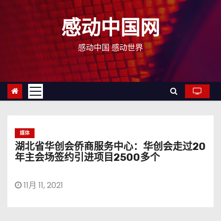
跳
至
感动中国网
内
容
感动中国 感动世界
媒体
湖北省华创会侨商服务中心：华创会走过20
年主会场签约引进项目2500多个
11月 11, 2021