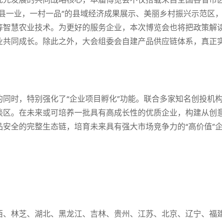
县一业，一村一品”的县域经济成果展示、美丽乡村振兴示范区
等智慧农业技术。为更好的服务企业，本次博览会也将把政策解
业共同成长。除此之外，大会组委会自建产品供应链体系，真正
同时，特别强化了“企业项目孵化”功能。联合多家知名创投机
谈区。在未来或可培养一批具有高成长性的优质企业，构建从创
安全的完整生态链，培育未来具有强大市场竞争力的“高价值”
西、林芝、湖北、黑龙江、吉林、贵州、江苏、北京、辽宁、福