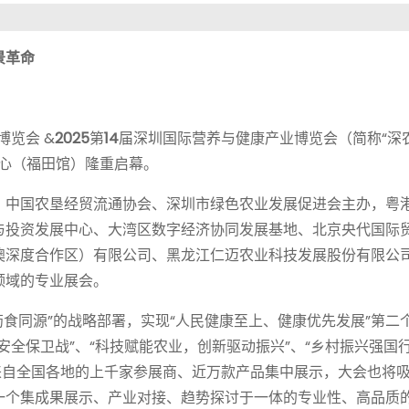
景革命
览会 &
2025
第
14
届深圳国际营养与健康产业博览会（简称“深
心（福田馆）隆重启幕。
、中国农垦经贸流通协会、深圳市绿色农业发展促进会主办，粤
与投资发展中心、大湾区数字经济协同发展基地、北京央代国际
澳深度合作区）有限公司、黑龙江仁迈农业科技发展股份有限公
领域的专业展会。
“药食同源”的战略部署，实现“人民健康至上、健康优先发展”第二
全保卫战”、“科技赋能农业，创新驱动振兴”、“乡村振兴强国行
来自全国各地的上千家参展商、近万款产品集中展示，大会也将
一个集成果展示、产业对接、趋势探讨于一体的专业性、高品质