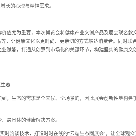
益增长的心理与精神需求。
牌价值尤为重要，本次博览会将健康产业文创产品及展会联名款
品等，让健康文化以更时尚、更亲切的方式触达消费者。同时联
企业赋能，打通从创意到市场化的关键环节，构建坚实的健康文
览生态
识到，生态的需求是全天候、全场景的，因此展会创新性地构建了
沿、最具体的健康解决方案。
与实时洽谈技术，打造时时在线的“云端生态圈展会”，让全球观众