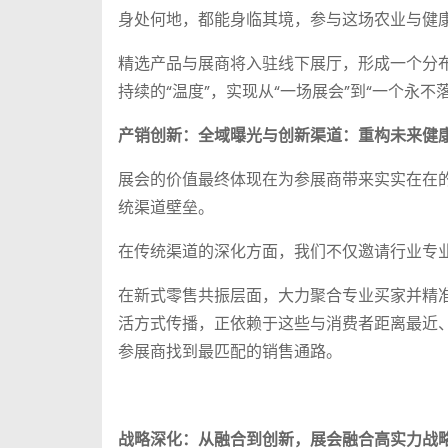
身处何地，都能身临其境，参与这场农业与健
精选产品与展商将入驻线下展厅，形成一个分布
持续的“温度”，实现从“一场展会”到“一个永不
产销创新：全域曝光与创新渠道：重构未来健
展会的价值最终体现在为参展商带来实实在在
统渠道壁垒。
在传统渠道的深化方面，我们不仅邀请行业专
在新式零售共振层面，大力聚合专业买家并精
活方式传播，正依赖于这些与消费者距离最近、
参展商找到最匹配的销售通路。
战略深化：从融合到创新，展会融合高实力战