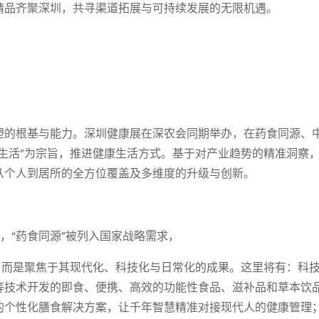
精品齐聚深圳，共寻渠道拓展与可持续发展的无限机遇。
塑的根基与能力。深圳健康展在深农会同期举办，在药食同源、
生活”为宗旨，推进健康生活方式。基于对产业趋势的精准洞察
从个人到居所的全方位覆盖及多维度的升级与创新。
瞩下，“药食同源”被列入国家战略需求，
，而是聚焦于其现代化、科技化与日常化的成果。这里将有：科
等技术开发的即食、便携、高效的功能性食品、滋补品和草本饮
的个性化膳食解决方案，让千年智慧精准对接现代人的健康管理