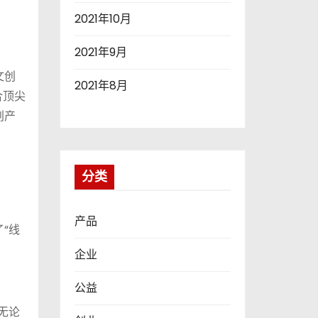
2021年10月
2021年9月
文创
2021年8月
合顶尖
创产
分类
产品
“线
企业
公益
无论