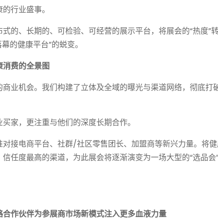
康的行业盛事。
式的、长期的、可检验、可经营的展示平台，将展会的“热度”
落幕的健康平台”的蜕变。
康消费的全景图
的商业机会。我们构建了立体及全域的曝光与渠道网络，彻底打
业买家，更注重与他们的深度长期合作。
准对接电商平台、社群/社区零售团长、加盟商等新兴力量。将健
信任度最高的渠道，为此展会将逐渐演变为一场大型的“选品会
略合作伙伴为参展商市场新模式注入更多血液力量