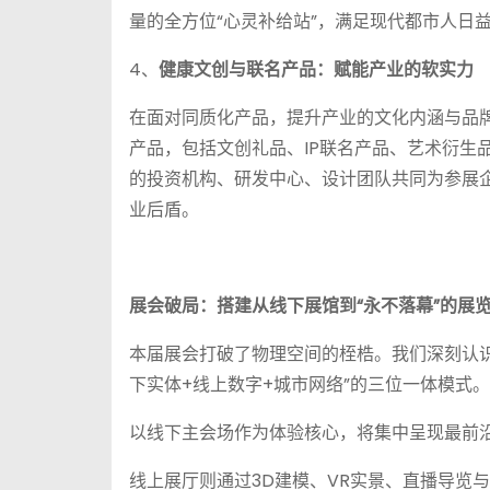
量的全方位“心灵补给站”，满足现代都市人日
4、
健康文创与联名产品：赋能产业的软实力
在面对同质化产品，提升产业的文化内涵与品
产品，包括文创礼品、IP联名产品、艺术衍生
的投资机构、研发中心、设计团队共同为参展
业后盾。
展会破局：搭建从线下展馆到“永不落幕”的展
本届展会打破了物理空间的桎梏。我们深刻认
下实体+线上数字+城市网络”的三位一体模式。
以线下主会场作为体验核心，将集中呈现最前
线上展厅则通过3D建模、VR实景、直播导览