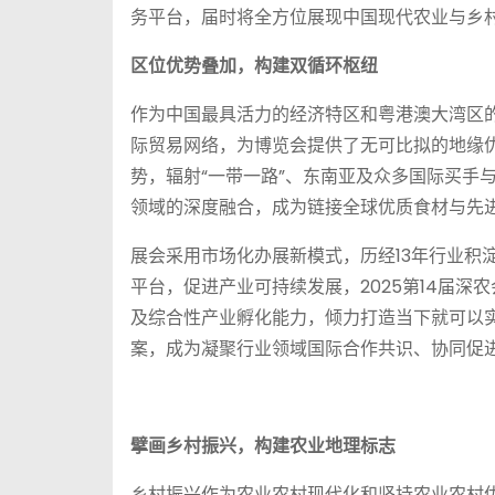
务平台，届时将全方位展现中国现代农业与乡
区位优势叠加，构建双循环枢纽
作为中国最具活力的经济特区和粤港澳大湾区
际贸易网络，为博览会提供了无可比拟的地缘优
势，辐射“一带一路”、东南亚及众多国际买手
领域的深度融合，成为链接全球优质食材与先
展会采用市场化办展新模式，历经13年行业积
平台，促进产业可持续发展，2025第14届
及综合性产业孵化能力，倾力打造当下就可以
案，成为凝聚行业领域国际合作共识、协同促
擘画乡村振兴，构建农业地理标志
乡村振兴作为农业农村现代化和坚持农业农村