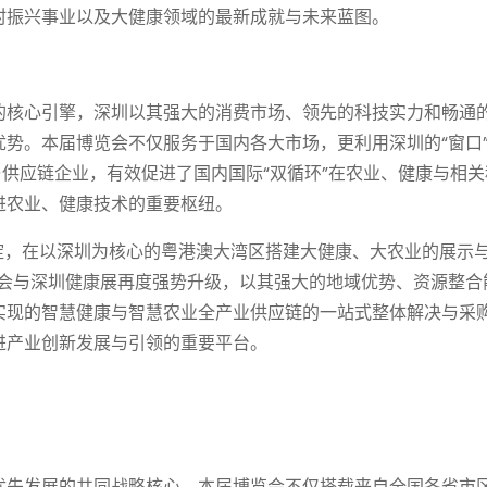
村振兴事业以及大健康领域的最新成就与未来蓝图。
的核心引擎，深圳以其强大的消费市场、领先的科技实力和畅通
势。本届博览会不仅服务于国内各大市场，更利用深圳的“窗口
与供应链企业，有效促进了国内国际“双循环”在农业、健康与相关
进农业、健康技术的重要枢纽。
淀，在以深圳为核心的粤港澳大湾区搭建大健康、大农业的展示
深农会与深圳健康展再度强势升级，以其强大的地域优势、资源整合
实现的智慧健康与智慧农业全产业供应链的一站式整体解决与采
进产业创新发展与引领的重要平台。
优先发展的共同战略核心，本届博览会不仅搭载来自全国各省市