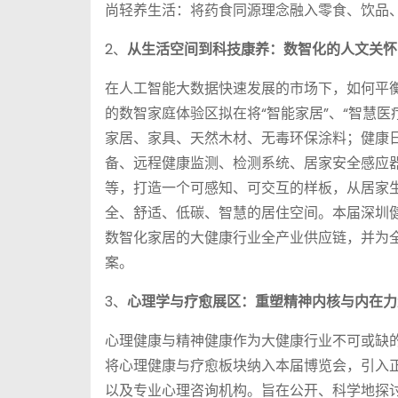
尚轻养生活：将药食同源理念融入零食、饮品、
2、
从生活空间到科技康养：数智化的人文关怀
在人工智能大数据快速发展的市场下，如何平
的数智家庭体验区拟在将“智能家居”、“智慧医疗
家居、家具、天然木材、无毒环保涂料；健康
备、远程健康监测、检测系统、居家安全感应
等，打造一个可感知、可交互的样板，从居家
全、舒适、低碳、智慧的居住空间。本届深圳健
数智化家居的大健康行业全产业供应链，并为
案。
3、
心理学与疗愈展区：重塑精神内核与内在力
心理健康与精神健康作为大健康行业不可或缺
将心理健康与疗愈板块纳入本届博览会，引入
以及专业心理咨询机构。旨在公开、科学地探