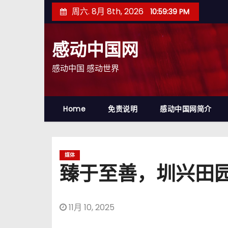
跳
周六. 8月 8th, 2026
10:59:40 PM
至
内
感动中国网
容
感动中国 感动世界
Home
免责说明
感动中国网简介
媒体
臻于至善，圳兴田
11月 10, 2025