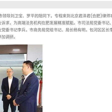
在市领导刘卫宝、罗平的陪同下，专程来到北京君泽君(合肥)律师
业诉求，为高端法务机构在肥发展精准赋能。市司法局党委书记
业党委书记李兵，市商务局党组书记、局长杨有明，包河区区长
参加调研。