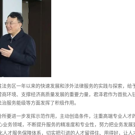
驻法务区一年以来的快速发展和涉外法律服务的实践与探索，给
营商环境、支撑经济高质量发展的重要力量，君泽君作为首批入
法治服务能级等方面发挥了积极作用。
分所要进一步发挥示范作用，主动创造条件，注重高端专业人才
核心业务领域，不断提升服务的精准度和专业性，努力把业务发展
优化人才服务保障体系，切实把引进的人才留得住、用得好，让人