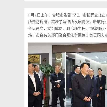
11月7日上午，合肥市委副书记、市长罗云峰
所走访调研，实地了解律所发展情况，听取行
长吴昌文，党组成员、政治部主任、市律师行
炜，市直有关部门及合肥法务区管办负责同志