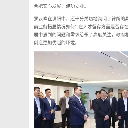
合肥安心发展、建功立业。
罗云峰在调研中，还十分关切地询问了律所的具
前业务拓展情况如何”“在人才留存方面是否存
展中遇到的问题和需求给予了高度关注，政府
创造更加优越的环境。