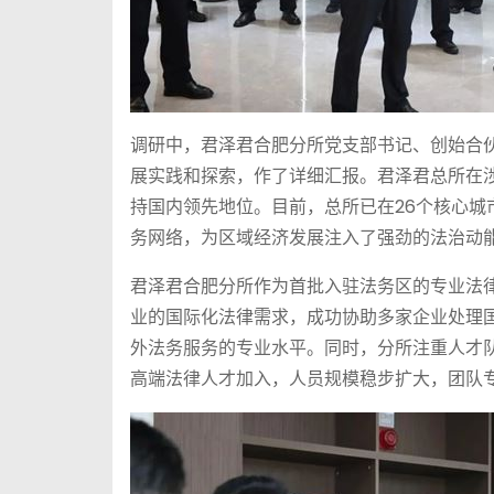
调研中，君泽君合肥分所党支部书记、创始合
展实践和探索，作了详细汇报。君泽君总所在
持国内领先地位。目前，总所已在26个核心
务网络，为区域经济发展注入了强劲的法治动
君泽君合肥分所作为首批入驻法务区的专业法
业的国际化法律需求，成功协助多家企业处理
外法务服务的专业水平。同时，分所注重人才
高端法律人才加入，人员规模稳步扩大，团队