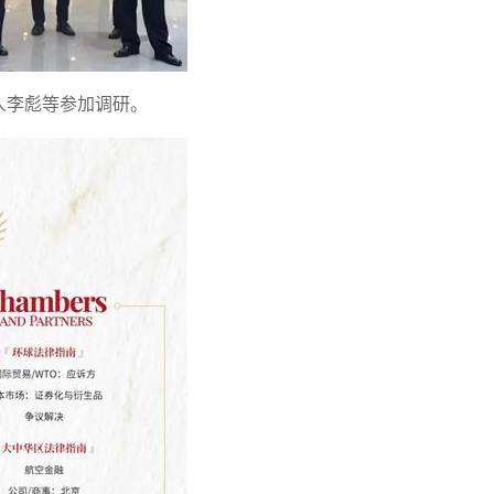
人李彪等参加调研。