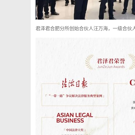
君泽君合肥分所创始合伙人汪万海，一级合伙