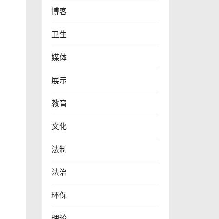
博客
卫生
媒体
展示
教育
文化
法制
法治
环保
理论