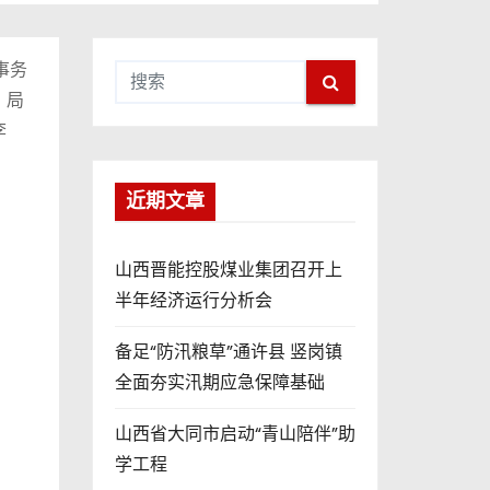
事务
、局
李
近期文章
山西晋能控股煤业集团召开上
半年经济运行分析会
备足“防汛粮草”通许县 竖岗镇
全面夯实汛期应急保障基础
山西省大同市启动“青山陪伴”助
学工程