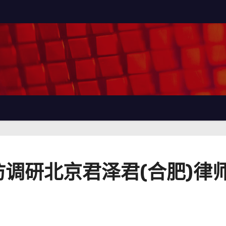
调研北京君泽君(合肥)律