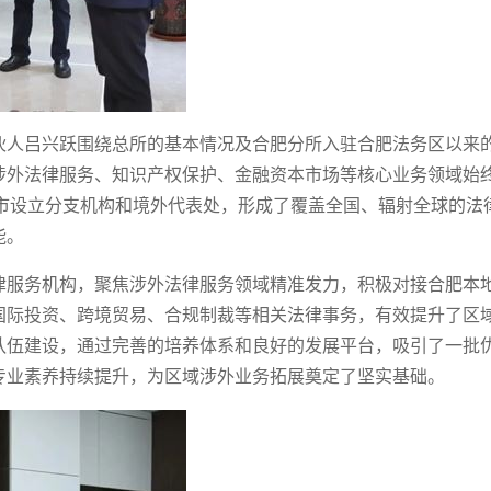
伙人吕兴跃围绕总所的基本情况及合肥分所入驻合肥法务区以来
涉外法律服务、知识产权保护、金融资本市场等核心业务领域始
城市设立分支机构和境外代表处，形成了覆盖全国、辐射全球的法
能。
律服务机构，聚焦涉外法律服务领域精准发力，积极对接合肥本
国际投资、跨境贸易、合规制裁等相关法律事务，有效提升了区
队伍建设，通过完善的培养体系和良好的发展平台，吸引了一批
专业素养持续提升，为区域涉外业务拓展奠定了坚实基础。