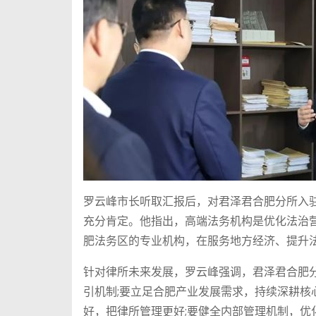
罗云峰市长听取汇报后，对君泽君合肥分所入
充分肯定。他指出，高端法务机构是优化法治
肥法务区的专业机构，在服务地方经济、提升
针对律所未来发展，罗云峰强调，君泽君合肥
引机制;要立足合肥产业发展需求，持续深耕
好，把律所管理更好;要健全内部管理机制，