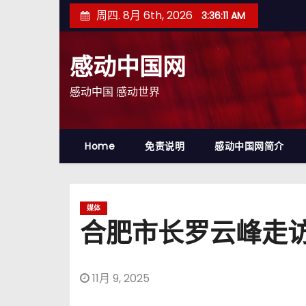
跳
周四. 8月 6th, 2026
3:36:12 AM
至
内
感动中国网
容
感动中国 感动世界
Home
免责说明
感动中国网简介
媒体
合肥市长罗云峰走访
11月 9, 2025