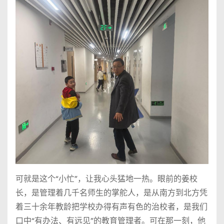
可就是这个“小忙”，让我心头猛地一热。眼前的姜校
长，是管理着几千名师生的掌舵人，是从南方到北方凭
着三十余年教龄把学校办得有声有色的治校者，是我们
口中“有办法、有远见”的教育管理者。可在那一刻，他