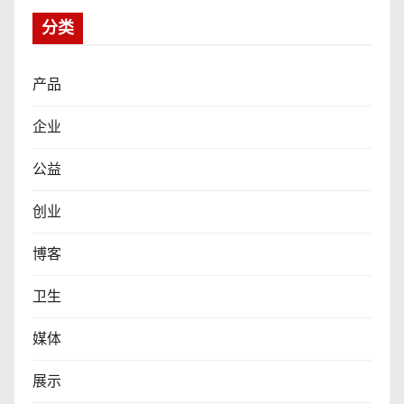
分类
产品
企业
公益
创业
博客
卫生
媒体
展示