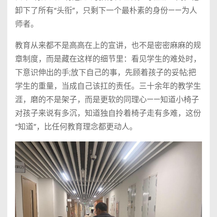
卸下了所有“头衔”，只剩下一个最朴素的身份——为人
师者。
教育从来都不是高高在上的宣讲，也不是密密麻麻的规
章制度，而是藏在这样的细节里：看见学生的难处时，
下意识伸出的手;放下自己的事，先顾着孩子的妥帖;把
学生的重量，当成自己该扛的责任。三十余年的教学生
涯，磨的不是架子，而是更软的同理心——知道小椅子
对孩子来说有多沉，知道独自拎着椅子走有多难，这份
“知道”，比任何教育理念都更动人。