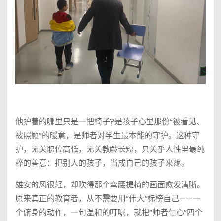
他护着的哪里只是一把椅子?是孩子心里那份“被看见、
被照顾”的暖意，是师者对学生最本能的守护。这种守
护，无关职位高低，无关教龄长短，只关乎人性里最纯
粹的善意：把别人的孩子，当成自己的孩子来疼。
雄安的风很轻，却吹得那个弯腰提椅的画面愈发清晰。
原来真正的教育者，从不需要用“伟大”标榜自己——一
个俯身的动作，一句温和的叮嘱，就把“师者仁心”四个