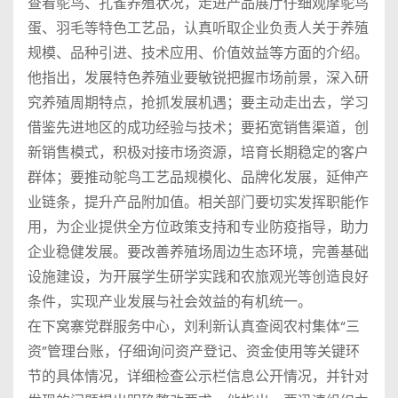
查看鸵鸟、孔雀养殖状况，走进产品展厅仔细观摩鸵鸟
蛋、羽毛等特色工艺品，认真听取企业负责人关于养殖
规模、品种引进、技术应用、价值效益等方面的介绍。
他指出，发展特色养殖业要敏锐把握市场前景，深入研
究养殖周期特点，抢抓发展机遇；要主动走出去，学习
借鉴先进地区的成功经验与技术；要拓宽销售渠道，创
新销售模式，积极对接市场资源，培育长期稳定的客户
群体；要推动鸵鸟工艺品规模化、品牌化发展，延伸产
业链条，提升产品附加值。相关部门要切实发挥职能作
用，为企业提供全方位政策支持和专业防疫指导，助力
企业稳健发展。要改善养殖场周边生态环境，完善基础
设施建设，为开展学生研学实践和农旅观光等创造良好
条件，实现产业发展与社会效益的有机统一。
在下窝寨党群服务中心，刘利新认真查阅农村集体“三
资”管理台账，仔细询问资产登记、资金使用等关键环
节的具体情况，详细检查公示栏信息公开情况，并针对