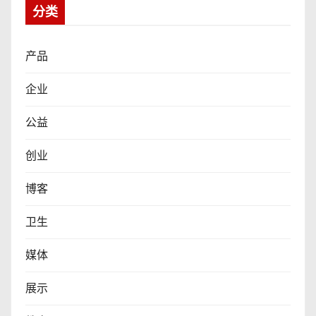
分类
产品
企业
公益
创业
博客
卫生
媒体
展示