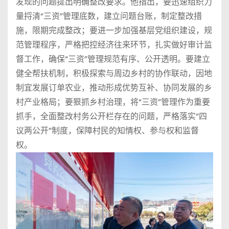
发现的问题提出明确整改要求。他指出，要迅速组织力
量捋清“三资”管理底数，建立问题台账，制定整改措
施，限期完成整改；要进一步加强基层党组织建设，规
范管理程序，严格把控经济往来环节，扎实做好审计监
督工作，确保“三资”管理规范有序、公开透明。要建立
健全帮扶机制，积极探索与周边乡村的协作联动，因地
制宜发展订单农业，推动形成优势互补、协同发展的乡
村产业格局；要狠抓乡村治理，将“三资”管理作为重要
抓手，全面整改村务公开栏存在的问题，严格落实“四
议两公开”制度，保障村民的知情权、参与权和监督
权。