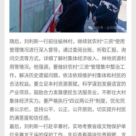
随后，刘利新一行前往榆林村，继续就农村“三资”使用
管理情况进行深入督导，通过查阅台账、听取汇报、询
问交流等方式，详细了解村集体经济收入、林地资源利
用等情况。他强调，要做好农村“三资”管理集中整治工
作，解决历史遗留问题，依法依规维护村集体和村民的
合法权益。要立足本村资源禀赋，科学谋划发展适宜的
产业项目，鼓励合力发展便民生活服务业，不断壮大村
集体经济实力。要严格执行“四议两公开”制度，优化完
善公示栏，坚持公平、公正、公开原则，切实提升村民
的满意度和信任感。
最后，刘利新一行赴辛寨村，实地考察省级文物保护单
位辛寨龙王庙的保护工作，先后查看两块珍贵照壁、龙