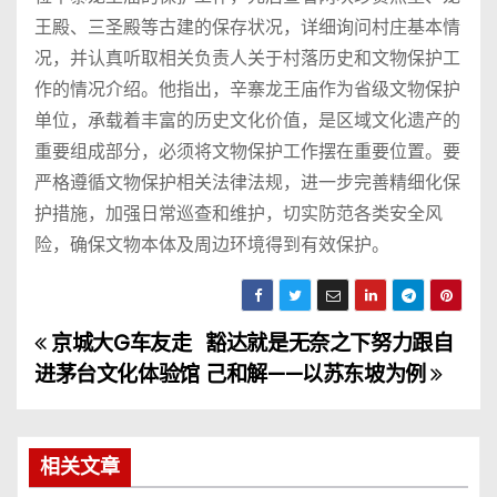
王殿、三圣殿等古建的保存状况，详细询问村庄基本情
况，并认真听取相关负责人关于村落历史和文物保护工
作的情况介绍。他指出，辛寨龙王庙作为省级文物保护
单位，承载着丰富的历史文化价值，是区域文化遗产的
重要组成部分，必须将文物保护工作摆在重要位置。要
严格遵循文物保护相关法律法规，进一步完善精细化保
护措施，加强日常巡查和维护，切实防范各类安全风
险，确保文物本体及周边环境得到有效保护。
京城大G车友走
豁达就是无奈之下努力跟自
文
进茅台文化体验馆
己和解——以苏东坡为例
章
导
相关文章
航