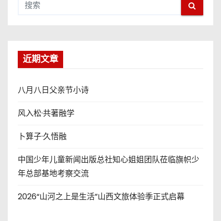
近期文章
八月八日父亲节小诗
风入松·共著融学
卜算子·久悟融
中国少年儿童新闻出版总社知心姐姐团队莅临旗帜少
年总部基地考察交流
2026“山河之上是生活”山西文旅体验季正式启幕