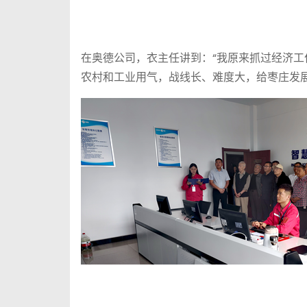
在奥德公司，衣主任讲到：“我原来抓过经济
农村和工业用气，战线长、难度大，给枣庄发