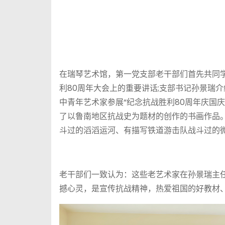
在瑞琴艺术馆，第一党支部老干部们首先共同
利80周年大会上的重要讲话;支部书记孙景瑞介
中青年艺术家参展“纪念抗战胜利80周年庆国
了以鲁南地区抗战史为题材的创作的书画作品。
斗过的滔滔运河、有描写铁道游击队战斗过的
老干部们一致认为：这些老艺术家在孙景瑞主
撼心灵，是宣传抗战精神，热爱祖国的好教材