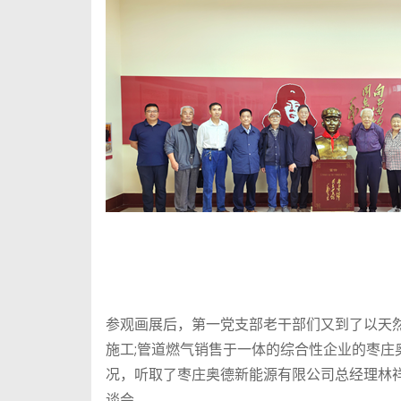
参观画展后，第一党支部老干部们又到了以天然
施工;管道燃气销售于一体的综合性企业的枣
况，听取了枣庄奥德新能源有限公司总经理林祥
谈会。