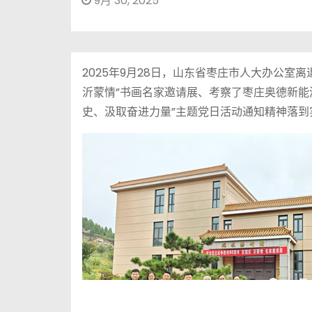
9月 30, 2025
2025年9月28日，山东省枣庄市人大办公室
沂蒙情”书画名家邀请展、考察了枣庄奥德新能
史、汲取奋进力量”主题党日活动通知精神落到