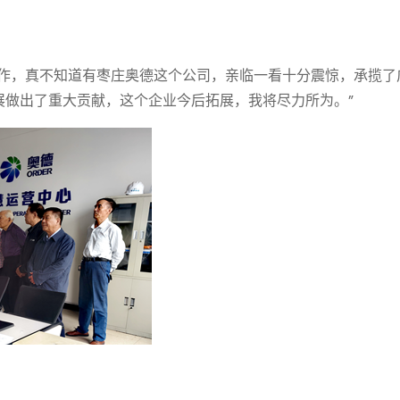
工作，真不知道有枣庄奥德这个公司，亲临一看十分震惊，承揽了
展做出了重大贡献，这个企业今后拓展，我将尽力所为。”