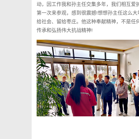
动，因工作我和孙主任交集多年，我们相互爱
第一次来参观，感到很震撼!想想孙主任这么大
给社会、留给枣庄。他这种奉献精神，不是任何
传承和弘扬伟大抗战精神!