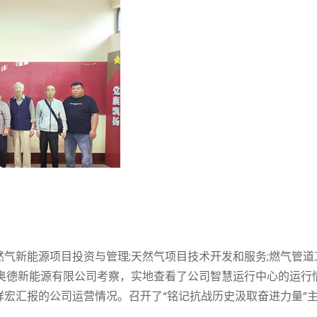
气新能源项目投资与管理;天然气项目技术开发和服务;燃气管道
庄奥德新能源有限公司考察，实地查看了公司智慧运行中心的运行
宏汇报的公司运营情况。召开了“铭记抗战历史汲取奋进力量”