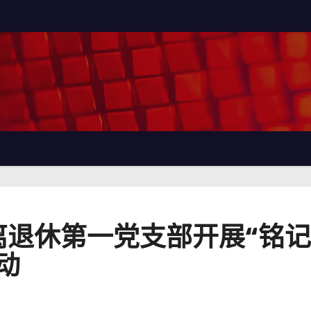
离退休第一党支部开展“铭
动