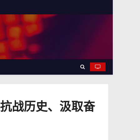
记抗战历史、汲取奋