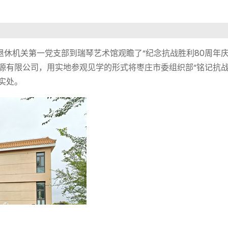
离退休机关第一党支部到瑞琴艺术馆观瞻了“纪念抗战胜利80周年
源有限公司，用实地参观见学的形式将枣庄市委组织部“铭记抗
实处。