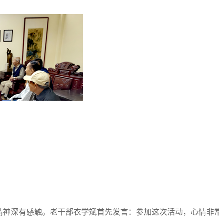
精神深有感触。老干部衣学斌首先发言：参加这次活动，心情非