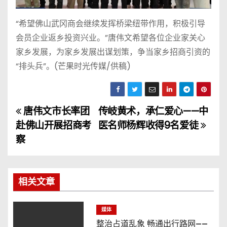
“希望佛山武冈商会继续发挥桥梁纽带作用，积极引导
会员企业返乡投资兴业。”唐伟文希望各位企业家关心
家乡发展，为家乡发展出谋划策，争当家乡招商引资的
“排头兵”。(芒果时光传媒/供稿)
唐伟文市长率团
传岐黄术，承仁爱心——中
文
赴佛山开展招商考
医名师杨辉收得9名爱徒
章
察
导
航
相关文章
媒体
整治占道乱象 畅通出行路网——