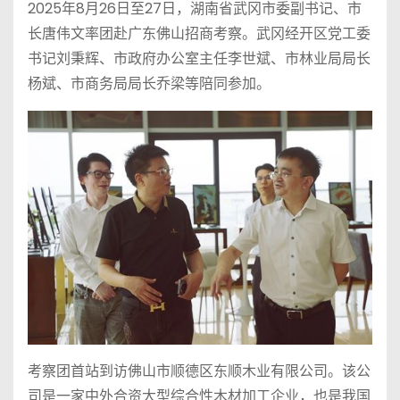
2025年8月26日至27日，湖南省武冈市委副书记、市
长唐伟文率团赴广东佛山招商考察。武冈经开区党工委
书记刘秉辉、市政府办公室主任李世斌、市林业局局长
杨斌、市商务局局长乔梁等陪同参加。
考察团首站到访佛山市顺德区东顺木业有限公司。该公
司是一家中外合资大型综合性木材加工企业，也是我国