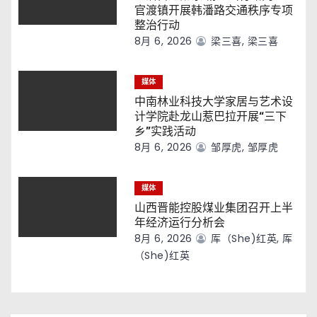
官渡镇开展韩潘路交通秩序专项
整治行动
8月 6, 2026
梁三喜, 梁三喜
媒体
中南林业科技大学家居与艺术设
计学院赴龙山惹巴拉开展“三下
乡”实践活动
8月 6, 2026
邹厚虎, 邹厚虎
媒体
山西晋能控股煤业集团召开上半
年经济运行分析会
8月 6, 2026
厍（she)红英, 厍
（she)红英