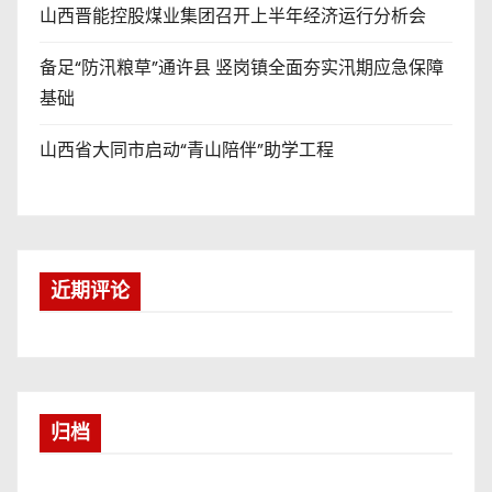
山西晋能控股煤业集团召开上半年经济运行分析会
备足“防汛粮草”通许县 竖岗镇全面夯实汛期应急保障
基础
山西省大同市启动“青山陪伴”助学工程
近期评论
归档