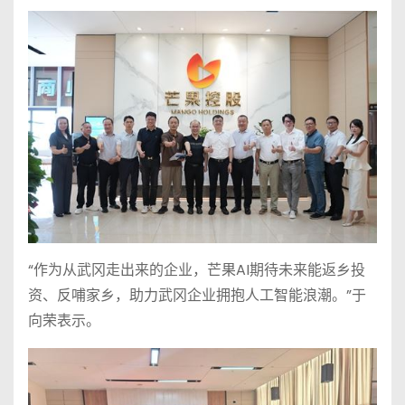
“作为从武冈走出来的企业，芒果AI期待未来能返乡投
资、反哺家乡，助力武冈企业拥抱人工智能浪潮。”于
向荣表示。