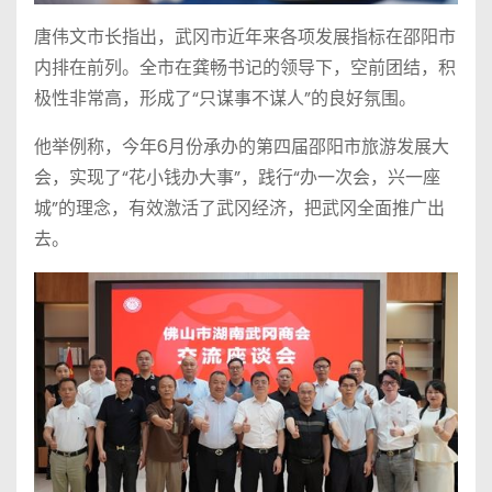
唐伟文市长指出，武冈市近年来各项发展指标在邵阳市
内排在前列。全市在龚畅书记的领导下，空前团结，积
极性非常高，形成了“只谋事不谋人”的良好氛围。
他举例称，今年6月份承办的第四届邵阳市旅游发展大
会，实现了“花小钱办大事”，践行“办一次会，兴一座
城”的理念，有效激活了武冈经济，把武冈全面推广出
去。