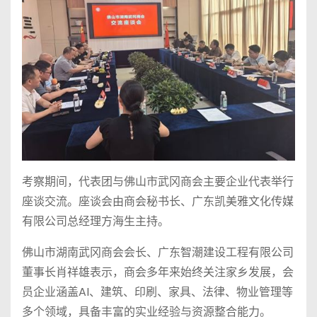
考察期间，代表团与佛山市武冈商会主要企业代表举行
座谈交流。座谈会由商会秘书长、广东凯美雅文化传媒
有限公司总经理方海生主持。
佛山市湖南武冈商会会长、广东智潮建设工程有限公司
董事长肖祥雄表示，商会多年来始终关注家乡发展，会
员企业涵盖AI、建筑、印刷、家具、法律、物业管理等
多个领域，具备丰富的实业经验与资源整合能力。