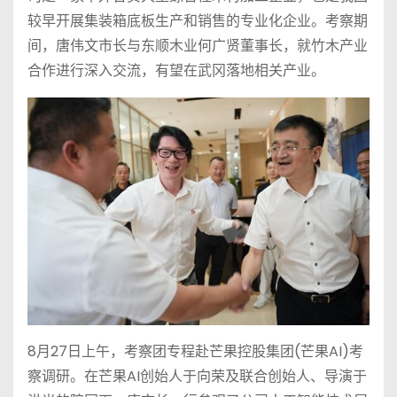
较早开展集装箱底板生产和销售的专业化企业。考察期
间，唐伟文市长与东顺木业何广贤董事长，就竹木产业
合作进行深入交流，有望在武冈落地相关产业。
8月27日上午，考察团专程赴芒果控股集团(芒果AI)考
察调研。在芒果AI创始人于向荣及联合创始人、导演于