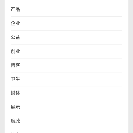
产品
企业
公益
创业
博客
卫生
媒体
展示
廉政