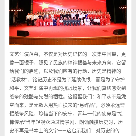
文艺汇演落幕，不仅是对历史记忆的一次集中回望，更
像一面镜子，照见了民族的精神根基与未来方向。它留
给我们的启迪，以及我们应有的行动，历史是精神的
“活教材”、铭记历史不是为了延续仇恨，而是为了守护
和平，文艺汇演中再现的抗战场景，让我们真切感受到
战争的残酷与先烈的牺牲。这提醒我们：和平从不是凭
空而来，是无数人用热血换来的“易碎品”，必须永远警
惕战争风险，珍惜当下的安宁。青年一代的使命是“接
棒传承”当年轻观众通过情景剧、朗诵触摸历史时，历
史不再是书本上的文字——这启示我们：对历史的传