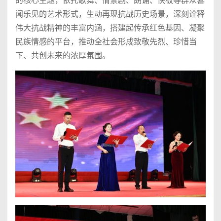
的核心主题，依托歌舞、情景剧、朗诵、快板等群众喜
闻乐见的艺术形式，生动再现抗战历史场景，深刻诠释
伟大抗战精神的丰富内涵，搭建起传承红色基因、凝聚
民族情感的平台，推动全社会形成致敬先烈、珍惜当
下、共创未来的浓厚氛围。