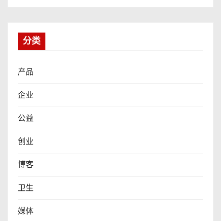
分类
产品
企业
公益
创业
博客
卫生
媒体