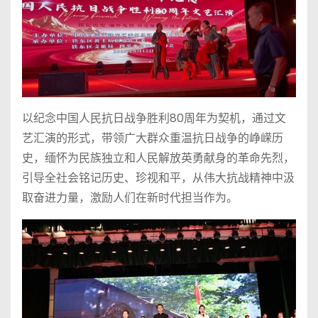
以纪念中国人民抗日战争胜利80周年为契机，通过文
艺汇演的形式，带领广大群众重温抗日战争的峥嵘历
史，缅怀为民族独立和人民解放英勇献身的革命先烈，
引导全社会铭记历史、珍视和平，从伟大抗战精神中汲
取奋进力量，激励人们在新时代担当作为。