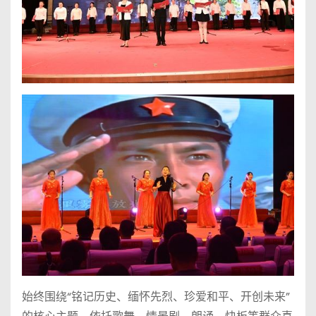
始终围绕“铭记历史、缅怀先烈、珍爱和平、开创未来”