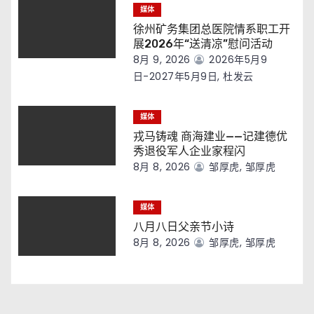
媒体
徐州矿务集团总医院情系职工开
展2026年“送清凉”慰问活动
8月 9, 2026
2026年5月9
日-2027年5月9日, 杜发云
媒体
戎马铸魂 商海建业——记建德优
秀退役军人企业家程闪
8月 8, 2026
邹厚虎, 邹厚虎
媒体
八月八日父亲节小诗
8月 8, 2026
邹厚虎, 邹厚虎