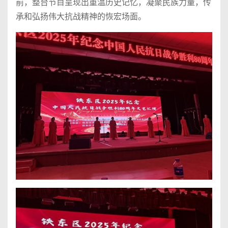
前，整台节目呈现出重温历史记忆，凝聚民族力量，传
承和弘扬伟大抗战精神的恢宏场面。