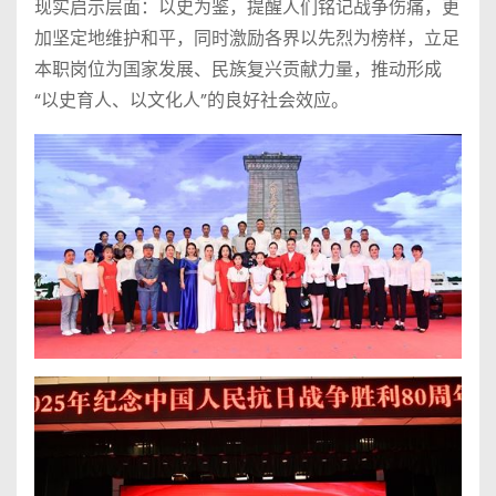
现实启示层面：以史为鉴，提醒人们铭记战争伤痛，更
加坚定地维护和平，同时激励各界以先烈为榜样，立足
本职岗位为国家发展、民族复兴贡献力量，推动形成
“以史育人、以文化人”的良好社会效应。