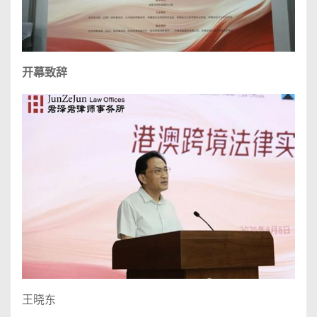
开幕致辞
王晓东