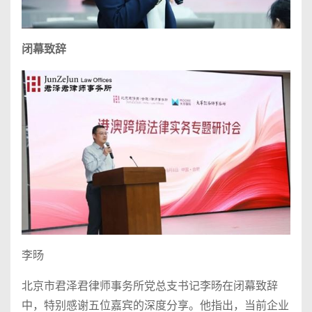
闭幕致辞
李旸
北京市君泽君律师事务所党总支书记李旸在闭幕致辞
中，特别感谢五位嘉宾的深度分享。他指出，当前企业