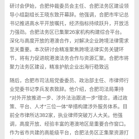
研讨会伊始，合肥仲裁委员会主任、合肥法务区建设领
导小组副组长王晓东致开幕辞。他强调，合肥市牢记总
书记推进高水平开放嘱托，经济指标持续跃升，开放活
力强劲。合肥法务区已集聚26家机构构建综合平台。
深化与高度开放的港澳合作，对解决企业跨境法律需求
至关重要。本次研讨会精准聚焦跨境法律实务关键环
节，将有力促进皖港澳法务合作与资源汇聚。合肥市将
聚力法务区建设，精准护航企业出海行稳致远
随后，合肥市司法局党委委员、政治部主任、市律师行
业党委书记李兵发表致辞。他介绍，合肥司法局秉持
“对外开放推进一步、涉外法治跟进一步”理念，通过政
策、平台、人才“三位一体”举措构建涉外服务体系。目
前全市律所达382家，执业律师突破万人大关。他强
调，高度开放、经验丰富的港澳地区是重要合作窗口。
作为省市共建的高能级平台，合肥法务区正集聚资源打