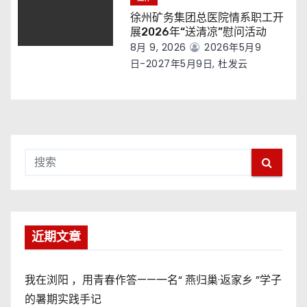
徐州矿务集团总医院情系职工开
展2026年“送清凉”慰问活动
8月 9, 2026
2026年5月9
日-2027年5月9日, 杜发云
近期文章
我在浏阳 ，用青春作答——一名“ 燕归巢·返家乡 ”学子
的暑期实践手记