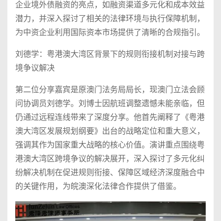
企业境外债融资的亮点，如融资渠道多元化和成本效益
潜力，并深入探讨了相关的法律环境与执行保障机制，
为中资企业利用国际资本市场提供了清晰的合规指引。
刘德学：粤港澳大湾区背景下的规则衔接机制对接与跨
境争议解决
第二位分享嘉宾是原澳门法务局局长，现澳门立法会顾
问协调员刘德学。刘博士因航班调整遗憾未能亲临，但
仍通过远程连线带来了深度分享。他首先阐释了《粤港
澳大湾区发展规划纲要》出台的战略定位和重大意义，
强调其作为国家重大战略的核心价值。演讲重点围绕粤
港澳大湾区跨境争议的解决展开，深入探讨了多元化纠
纷解决机制在促进规则衔接、保障区域经济深度融合中
的关键作用，为皖澳深化法律合作提供了借鉴。