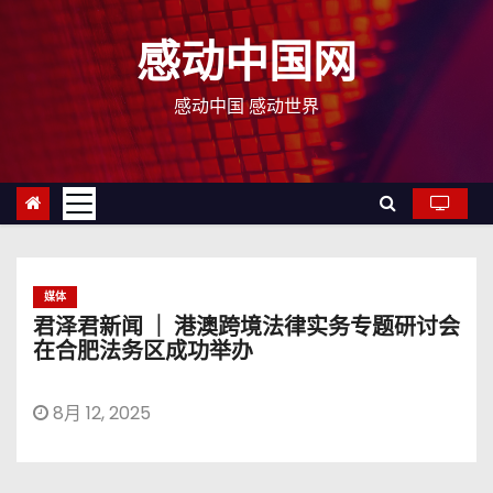
跳
至
感动中国网
内
容
感动中国 感动世界
媒体
君泽君新闻 ｜ 港澳跨境法律实务专题研讨会
在合肥法务区成功举办
8月 12, 2025