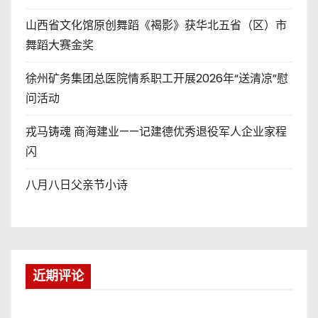
山西省文化馆原创舞蹈《褐影》获华北五省（区）市
舞蹈大赛金奖
徐州矿务集团总医院情系职工开展2026年“送清凉”慰
问活动
戎马铸魂 商海建业——记建德优秀退役军人企业家程
闪
八月八日父亲节小诗
近期评论