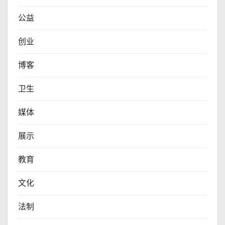
公益
创业
博客
卫生
媒体
展示
教育
文化
法制