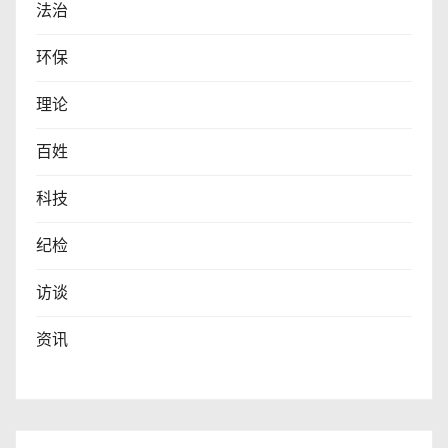
法治
环保
理论
百姓
科技
纪检
访谈
资讯