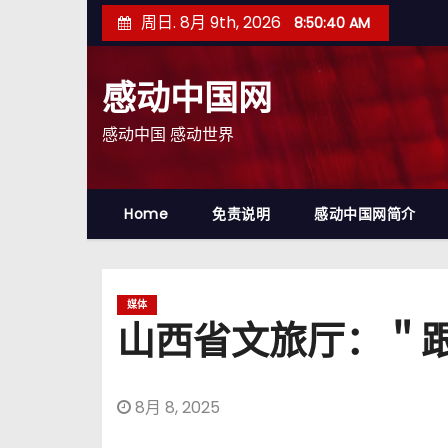
跳
周日. 8月 9th, 2026
8:50:41 AM
至
内
感动中国网
容
感动中国 感动世界
Home
免责说明
感动中国网简介
媒体
山西省文旅厅：＂
8月 8, 2025