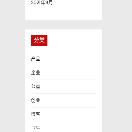
2021年8月
分类
产品
企业
公益
创业
博客
卫生