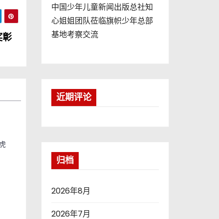
中国少年儿童新闻出版总社知
心姐姐团队莅临旗帜少年总部
基地考察交流
奖彰
近期评论
厚虎
归档
2026年8月
2026年7月