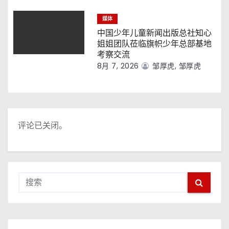
媒体
中国少年儿童新闻出版总社知心
姐姐团队莅临旗帜少年总部基地
考察交流
8月 7, 2026
邹厚虎, 邹厚虎
评论已关闭。