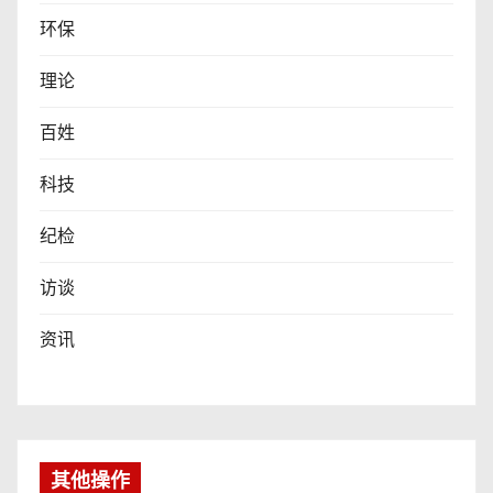
环保
理论
百姓
科技
纪检
访谈
资讯
其他操作