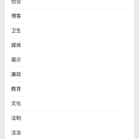
创业
博客
卫生
媒体
展示
廉政
教育
文化
法制
法治