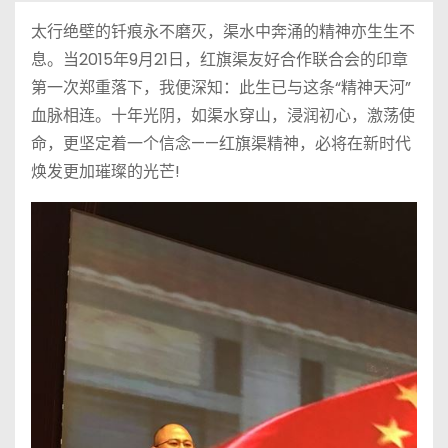
太行绝壁的钎痕永不磨灭，渠水中奔涌的精神亦生生不
息。当2015年9月21日，红旗渠友好合作联合会的印章
第一次郑重落下，我便深知：此生已与这条“精神天河”
血脉相连。十年光阴，如渠水穿山，浸润初心，激荡使
命，更坚定着一个信念——红旗渠精神，必将在新时代
焕发更加璀璨的光芒!