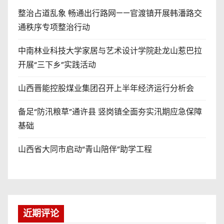
整治占道乱象 畅通出行路网——官渡镇开展韩潘路交
通秩序专项整治行动
中南林业科技大学家居与艺术设计学院赴龙山惹巴拉
开展“三下乡”实践活动
山西晋能控股煤业集团召开上半年经济运行分析会
备足“防汛粮草”通许县 竖岗镇全面夯实汛期应急保障
基础
山西省大同市启动“青山陪伴”助学工程
近期评论