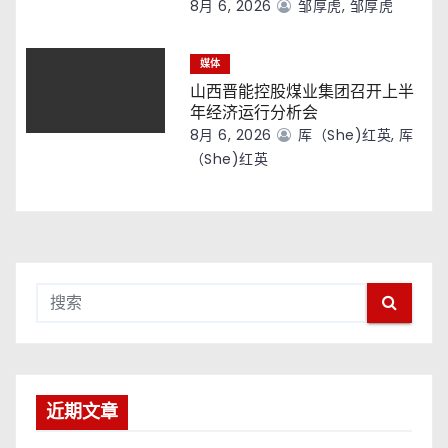
8月 6, 2026
邹厚虎, 邹厚虎
媒体
山西晋能控股煤业集团召开上半
年经济运行分析会
8月 6, 2026
厍（she)红英, 厍
（she)红英
近期文章