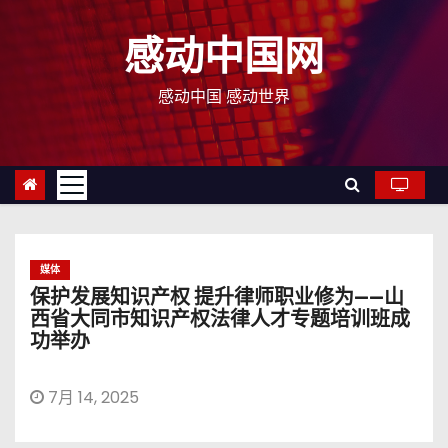
跳
至
感动中国网
内
容
感动中国 感动世界
媒体
保护发展知识产权 提升律师职业修为——山
西省大同市知识产权法律人才专题培训班成
功举办
7月 14, 2025