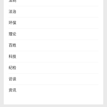
法制
法治
环保
理论
百姓
科技
纪检
访谈
资讯