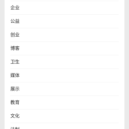
企业
公益
创业
博客
卫生
媒体
展示
教育
文化